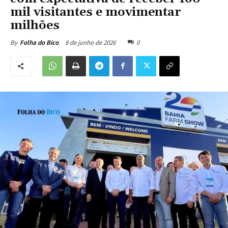
mil visitantes e movimentar
milhões
8 de junho de 2026
0
By
Folha do Bico