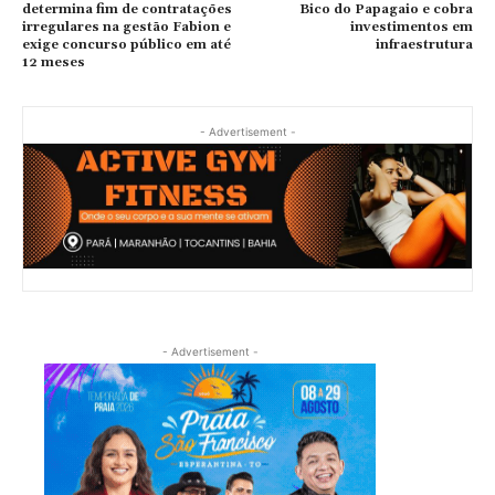
determina fim de contratações
Bico do Papagaio e cobra
irregulares na gestão Fabion e
investimentos em
exige concurso público em até
infraestrutura
12 meses
- Advertisement -
- Advertisement -