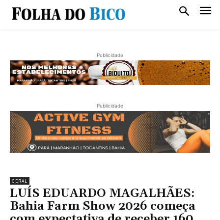
Publicidade
Publicidade
GERAL
LUÍS EDUARDO MAGALHÃES:
Bahia Farm Show 2026 começa
com expectativa de receber 160