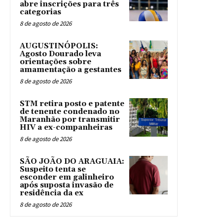
abre inscrições para três
categorias
8 de agosto de 2026
AUGUSTINÓPOLIS:
Agosto Dourado leva
orientações sobre
amamentação a gestantes
8 de agosto de 2026
STM retira posto e patente
de tenente condenado no
Maranhão por transmitir
HIV a ex-companheiras
8 de agosto de 2026
SÃO JOÃO DO ARAGUAIA:
Suspeito tenta se
esconder em galinheiro
após suposta invasão de
residência da ex
8 de agosto de 2026