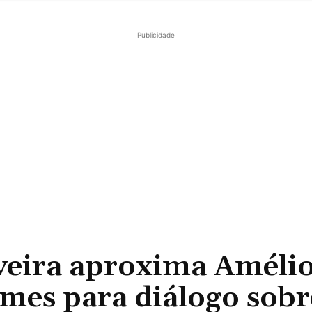
Publicidade
iveira aproxima Améli
mes para diálogo sobr