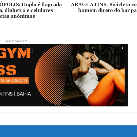
OLIS: Dupla é flagrada
ARAGUATINS: Bicicleta ro
, dinheiro e celulares
homem direto do bar pa
cias anônimas
- Advertisement -