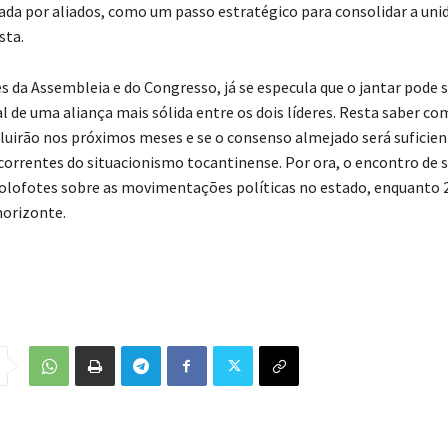
ada por aliados, como um passo estratégico para consolidar a uni
sta.
s da Assembleia e do Congresso, já se especula que o jantar pode s
l de uma aliança mais sólida entre os dois líderes. Resta saber co
luirão nos próximos meses e se o consenso almejado será suficien
 correntes do situacionismo tocantinense. Por ora, o encontro de 
olofotes sobre as movimentações políticas no estado, enquanto 
orizonte.