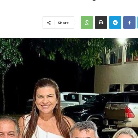
Share