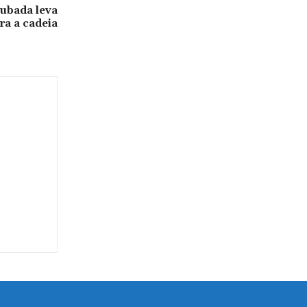
ubada leva
ra a cadeia