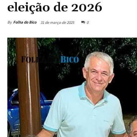
eleição de 2026
By
Folha do Bico
31 de março de 2025
0