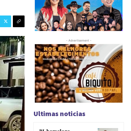
- Advertisement -
Ultimas noticias