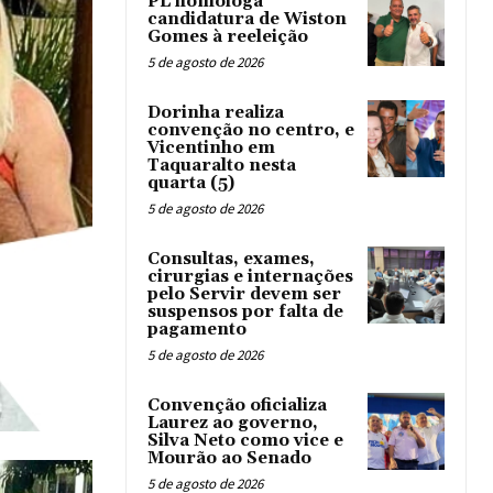
PL homologa
candidatura de Wiston
Gomes à reeleição
5 de agosto de 2026
Dorinha realiza
convenção no centro, e
Vicentinho em
Taquaralto nesta
quarta (5)
5 de agosto de 2026
Consultas, exames,
cirurgias e internações
pelo Servir devem ser
suspensos por falta de
pagamento
5 de agosto de 2026
Convenção oficializa
Laurez ao governo,
Silva Neto como vice e
Mourão ao Senado
5 de agosto de 2026