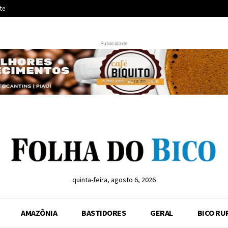
te
Publicidade
quinta-feira, agosto 6, 2026
AMAZÔNIA
BASTIDORES
GERAL
BICO RU