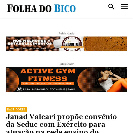
Publicidade
Publicidade
BASTIDORES
Janad Valcari propõe convênio
da Seduc com Exército para
atuação na rede ensino do