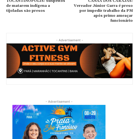
TOCANTINÓPOLIS: Suspeitos
CANAÃ DOS CARAJÁS:
de matarem indígena a
Vereador Júnior Garra é preso
tijoladas são presos
por impedir trabalho da PM
após primo ameaçar
funcionário
- Advertisement -
- Advertisement -