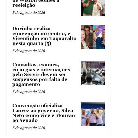
de Wiston Gomes à
reeleição
5 de agosto de 2026
Dorinha realiza
convenção no centro, e
Vicentinho em Taquaralto
nesta quarta (5)
5 de agosto de 2026
Consultas, exames,
cirurgias e internações
pelo Servir devem ser
suspensos por falta de
pagamento
5 de agosto de 2026
Convenção oficializa
Laurez ao governo, Silva
Neto como vice e Mourão
ao Senado
5 de agosto de 2026