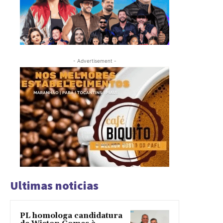
- Advertisement -
Ultimas noticias
PL homologa candidatura