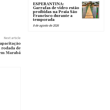
ESPERANTINA:
Garrafas de vidro estão
proibidas na Praia São
Francisco durante a
temporada
8 de agosto de 2026
Next article
apacitação
a rodada de
em Marabá