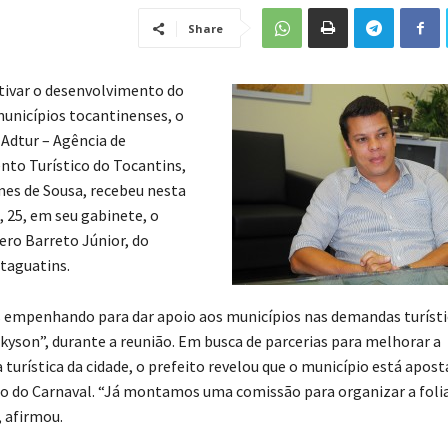
Share
tivar o desenvolvimento do
unicípios tocantinenses, o
 Adtur – Agência de
to Turístico do Tocantins,
es de Sousa, recebeu nesta
, 25, em seu gabinete, o
ro Barreto Júnior, do
Itaguatins.
empenhando para dar apoio aos municípios nas demandas turísti
kyson”, durante a reunião. Em busca de parcerias para melhorar a
 turística da cidade, o prefeito revelou que o município está apos
o do Carnaval. “Já montamos uma comissão para organizar a foli
, afirmou.