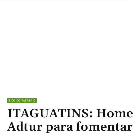
BICO DO PAPAGAIO
ITAGUATINS: Homero
Adtur para fomentar