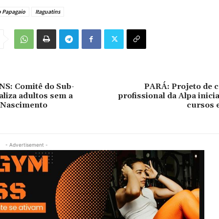
o Papagaio
Itaguatins
: Comitê do Sub-
PARÁ: Projeto de c
aliza adultos sem a
profissional da Alpa inici
e Nascimento
cursos 
- Advertisement -