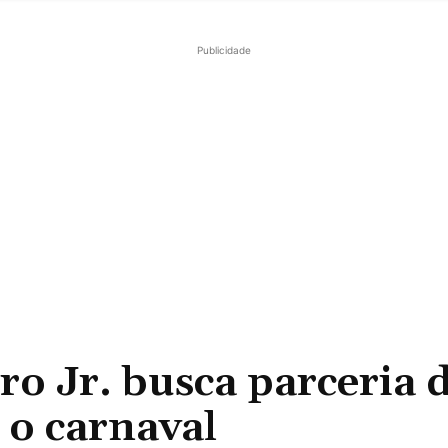
Publicidade
 Jr. busca parceria 
 o carnaval