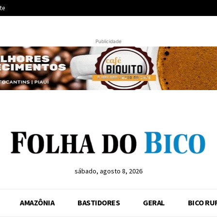
te
Publicidade
sábado, agosto 8, 2026
AMAZÔNIA
BASTIDORES
GERAL
BICO RU