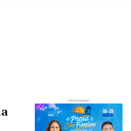
- Advertisement -
da