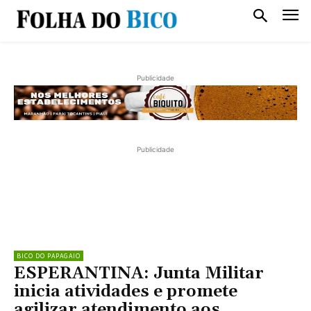
Publicidade
Publicidade
BICO DO PAPAGAIO
ESPERANTINA: Junta Militar
inicia atividades e promete
agilizar atendimento aos