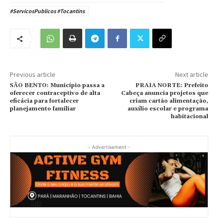
#ServicosPublicos #Tocantins
Previous article
Next article
SÃO BENTO: Município passa a
PRAIA NORTE: Prefeito
oferecer contraceptivo de alta
Cabeça anuncia projetos que
eficácia para fortalecer
criam cartão alimentação,
planejamento familiar
auxílio escolar e programa
habitacional
- Advertisement -