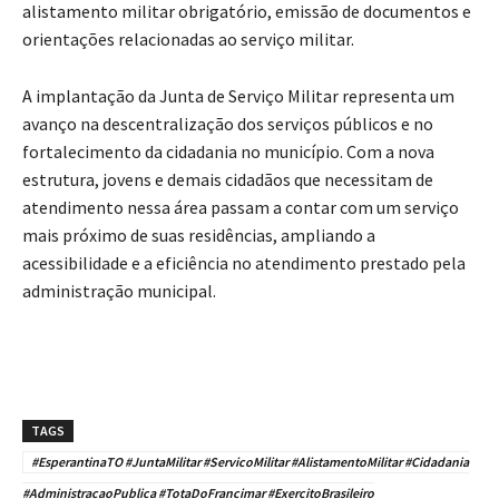
alistamento militar obrigatório, emissão de documentos e
orientações relacionadas ao serviço militar.
A implantação da Junta de Serviço Militar representa um
avanço na descentralização dos serviços públicos e no
fortalecimento da cidadania no município. Com a nova
estrutura, jovens e demais cidadãos que necessitam de
atendimento nessa área passam a contar com um serviço
mais próximo de suas residências, ampliando a
acessibilidade e a eficiência no atendimento prestado pela
administração municipal.
TAGS
#EsperantinaTO #JuntaMilitar #ServicoMilitar #AlistamentoMilitar #Cidadania
#AdministracaoPublica #TotaDoFrancimar #ExercitoBrasileiro