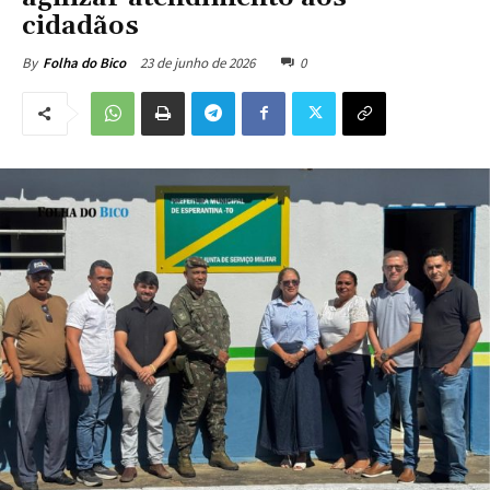
cidadãos
23 de junho de 2026
0
By
Folha do Bico