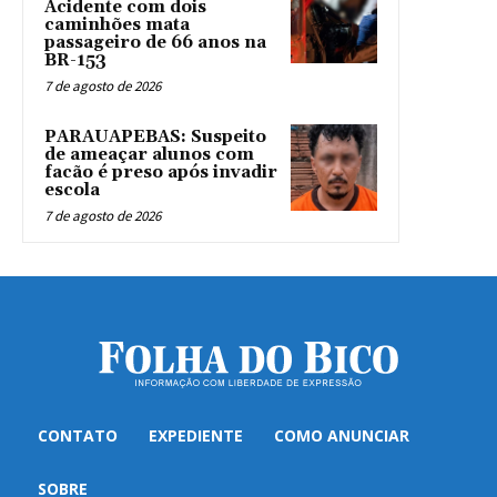
Acidente com dois
caminhões mata
passageiro de 66 anos na
BR-153
7 de agosto de 2026
PARAUAPEBAS: Suspeito
de ameaçar alunos com
facão é preso após invadir
escola
7 de agosto de 2026
CONTATO
EXPEDIENTE
COMO ANUNCIAR
SOBRE