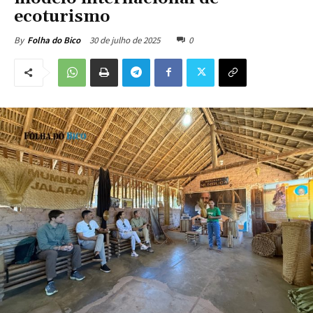
ecoturismo
30 de julho de 2025
0
By
Folha do Bico