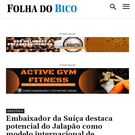
Publicidade
Publicidade
AMAZÔNIA
Embaixador da Suíça destaca
potencial do Jalapão como
modelo internacional de