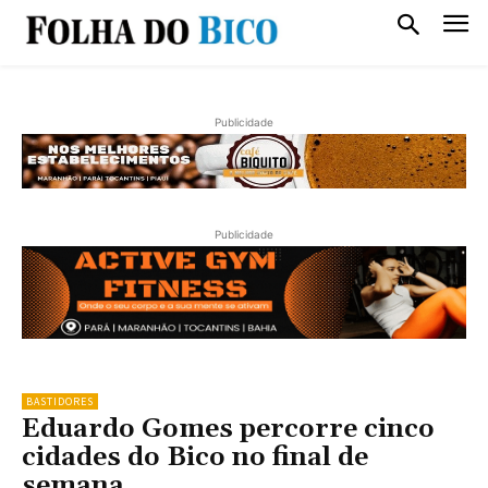
Publicidade
Publicidade
BASTIDORES
Eduardo Gomes percorre cinco
cidades do Bico no final de
semana