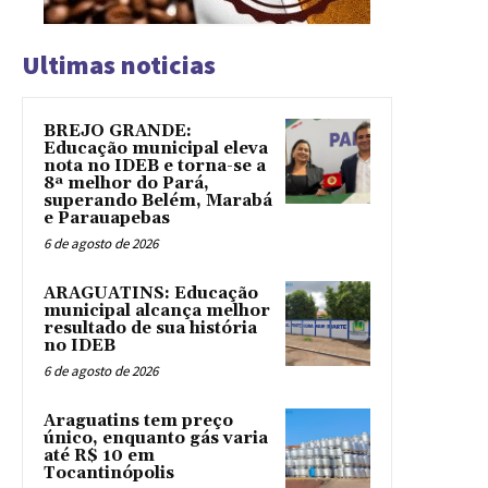
Ultimas noticias
BREJO GRANDE:
Educação municipal eleva
nota no IDEB e torna-se a
8ª melhor do Pará,
superando Belém, Marabá
e Parauapebas
6 de agosto de 2026
ARAGUATINS: Educação
municipal alcança melhor
resultado de sua história
no IDEB
6 de agosto de 2026
Araguatins tem preço
único, enquanto gás varia
até R$ 10 em
Tocantinópolis