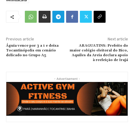
Previous article
Next article
Águia vence por 3 a 1 e deixa
ARAGUATINS: Prefeito do
Tocantinópolis em cenário
maior colégio eleitoral do Bico,
delicado no Grupo A5
Aquiles da Areia declara apoio
à reeleição de Irajá
- Advertisement -