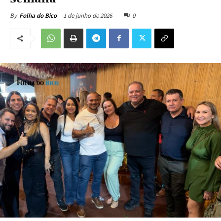
1 de junho de 2026
0
By
Folha do Bico