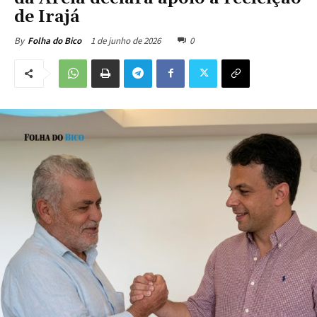
de Irajá
1 de junho de 2026
0
By
Folha do Bico