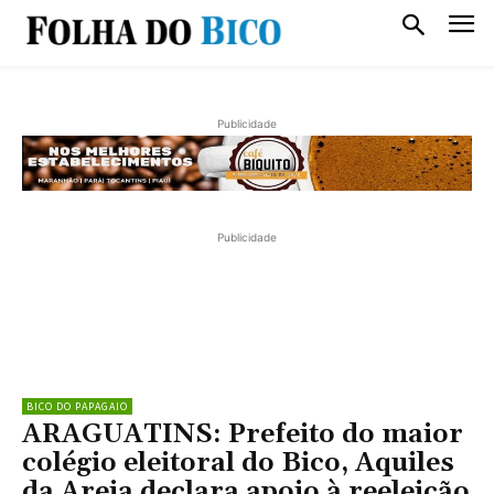
Publicidade
Publicidade
BICO DO PAPAGAIO
ARAGUATINS: Prefeito do maior
colégio eleitoral do Bico, Aquiles
da Areia declara apoio à reeleição