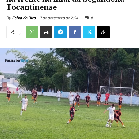
Tocantinense
7 de dezembro de 2024
0
By
Folha do Bico