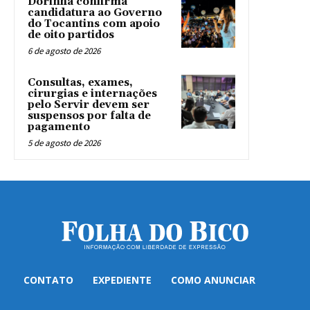
Dorinha confirma
candidatura ao Governo
do Tocantins com apoio
de oito partidos
6 de agosto de 2026
Consultas, exames,
cirurgias e internações
pelo Servir devem ser
suspensos por falta de
pagamento
5 de agosto de 2026
CONTATO
EXPEDIENTE
COMO ANUNCIAR