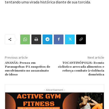
tentando uma virada histórica diante de sua torcida.
Previous article
Next article
ANANÁS: Presos em
TOCANTINÓPOLIS: Evento
Parauapebas-PA suspeitos de
ciclístico arrecada alimentos e
envolvimento no assassinato
reforça combate à violência
de idoso
doméstica
- Advertisement -