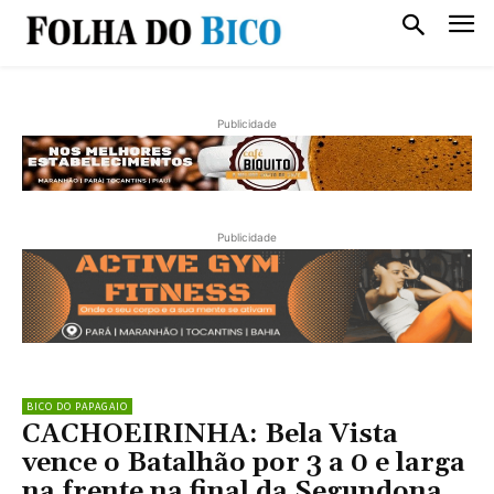
Publicidade
Publicidade
BICO DO PAPAGAIO
CACHOEIRINHA: Bela Vista
vence o Batalhão por 3 a 0 e larga
na frente na final da Segundona