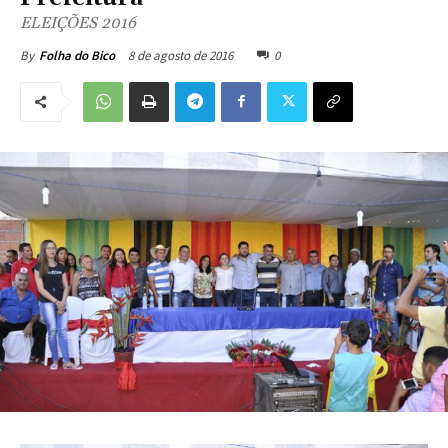
ELEIÇÕES 2016
8 de agosto de 2016
0
By
Folha do Bico