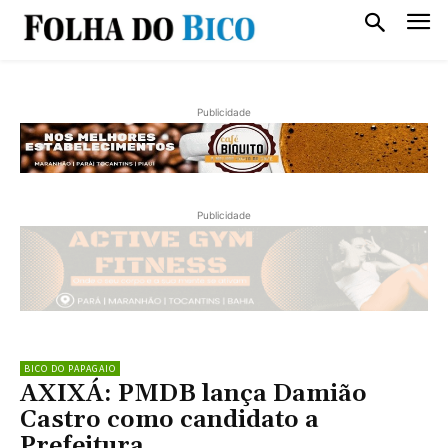
Publicidade
Publicidade
BICO DO PAPAGAIO
AXIXÁ: PMDB lança Damião
Castro como candidato a
Prefeitura