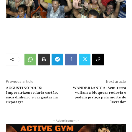
Previous article
Next article
AUGUSTINÓPOLIS:
WANDERLÂNDIA: Sem-terra
Imperatrizense furta cartão,
voltam a bloquear rodovia e
saca dinheiro e vai gastar na
pedem justiça pela morte de
Expoagra
lavrador
- Advertisement -