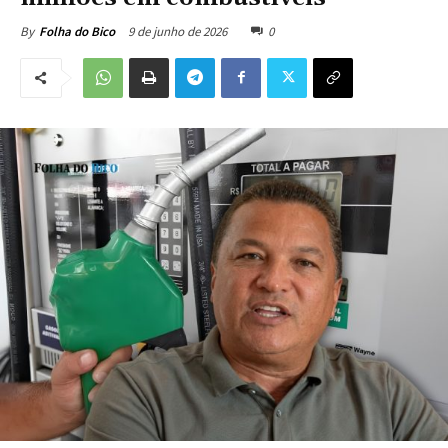
9 de junho de 2026
0
By
Folha do Bico