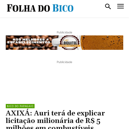
Publicidade
Publicidade
BICO DO PAPAGAIO
AXIXÁ: Auri terá de explicar
licitação milionária de R$ 5
milhões em combustíveis