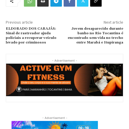
Previous article
Next article
ELDORADO DOS CARAJÁS:
Jovem desaparecido durante
Sinal de rastreador ajuda
banho no Rio Tocantins é
policiais a recuperar veículo
encontrado sem vida no trecho
levado por criminosos
entre Marabá e Itupiranga
- Advertisement -
- Advertisement -