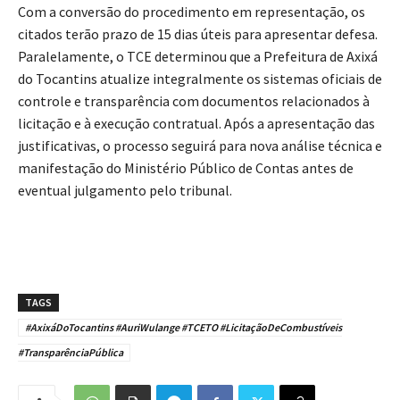
Com a conversão do procedimento em representação, os
citados terão prazo de 15 dias úteis para apresentar defesa.
Paralelamente, o TCE determinou que a Prefeitura de Axixá
do Tocantins atualize integralmente os sistemas oficiais de
controle e transparência com documentos relacionados à
licitação e à execução contratual. Após a apresentação das
justificativas, o processo seguirá para nova análise técnica e
manifestação do Ministério Público de Contas antes de
eventual julgamento pelo tribunal.
TAGS
#AxixáDoTocantins #AuriWulange #TCETO #LicitaçãoDeCombustíveis
#TransparênciaPública