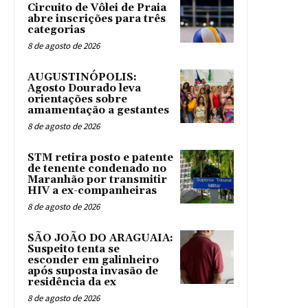
Circuito de Vôlei de Praia
abre inscrições para três
categorias
8 de agosto de 2026
AUGUSTINÓPOLIS:
Agosto Dourado leva
orientações sobre
amamentação a gestantes
8 de agosto de 2026
STM retira posto e patente
de tenente condenado no
Maranhão por transmitir
HIV a ex-companheiras
8 de agosto de 2026
SÃO JOÃO DO ARAGUAIA:
Suspeito tenta se
esconder em galinheiro
após suposta invasão de
residência da ex
8 de agosto de 2026