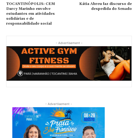
TOCANTINÓPOLIS: CEM
Kátia Abreu faz discurso de
Darcy Marinho envolve
despedida do Senado
estudantes em atividades
solidárias e de
responsabilidade social
- Advertisement -
- Advertisement -