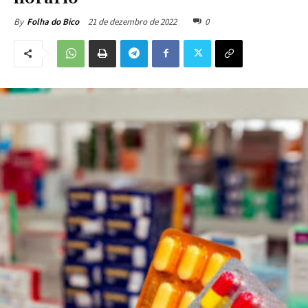
21 de dezembro de 2022
0
By
Folha do Bico