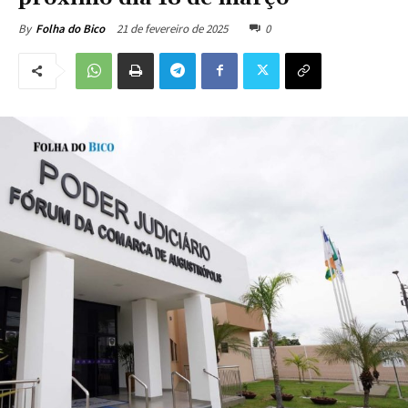
21 de fevereiro de 2025
0
By
Folha do Bico