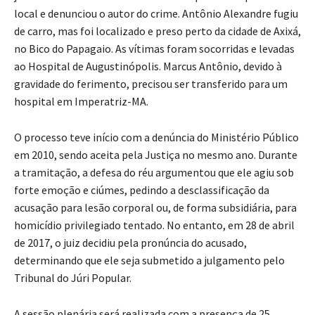
local e denunciou o autor do crime. Antônio Alexandre fugiu
de carro, mas foi localizado e preso perto da cidade de Axixá,
no Bico do Papagaio. As vítimas foram socorridas e levadas
ao Hospital de Augustinópolis. Marcus Antônio, devido à
gravidade do ferimento, precisou ser transferido para um
hospital em Imperatriz-MA.
O processo teve início com a denúncia do Ministério Público
em 2010, sendo aceita pela Justiça no mesmo ano. Durante
a tramitação, a defesa do réu argumentou que ele agiu sob
forte emoção e ciúmes, pedindo a desclassificação da
acusação para lesão corporal ou, de forma subsidiária, para
homicídio privilegiado tentado. No entanto, em 28 de abril
de 2017, o juiz decidiu pela pronúncia do acusado,
determinando que ele seja submetido a julgamento pelo
Tribunal do Júri Popular.
A sessão plenária será realizada com a presença de 25