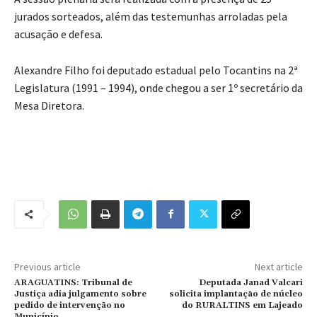
jurados sorteados, além das testemunhas arroladas pela
acusação e defesa.
Alexandre Filho foi deputado estadual pelo Tocantins na 2ª
Legislatura (1991 – 1994), onde chegou a ser 1º secretário da
Mesa Diretora.
Previous article
Next article
ARAGUATINS: Tribunal de
Deputada Janad Valcari
Justiça adia julgamento sobre
solicita implantação de núcleo
pedido de intervenção no
do RURALTINS em Lajeado
Município