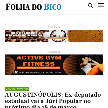
Publicidade
Publicidade
BICO DO PAPAGAIO
AUGUSTINÓPOLIS: Ex-deputado
estadual vai a Júri Popular no
próximo dia 18 de março