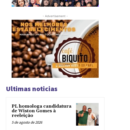
- Advertisement -
Ultimas noticias
PL homologa candidatura
de Wiston Gomes à
reeleição
5 de agosto de 2026