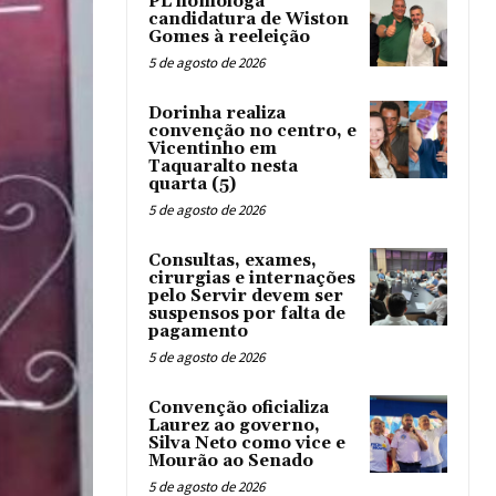
PL homologa
candidatura de Wiston
Gomes à reeleição
5 de agosto de 2026
Dorinha realiza
convenção no centro, e
Vicentinho em
Taquaralto nesta
quarta (5)
5 de agosto de 2026
Consultas, exames,
cirurgias e internações
pelo Servir devem ser
suspensos por falta de
pagamento
5 de agosto de 2026
Convenção oficializa
Laurez ao governo,
Silva Neto como vice e
Mourão ao Senado
5 de agosto de 2026