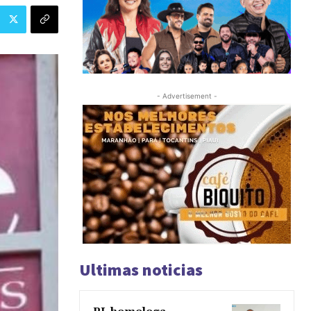
- Advertisement -
Ultimas noticias