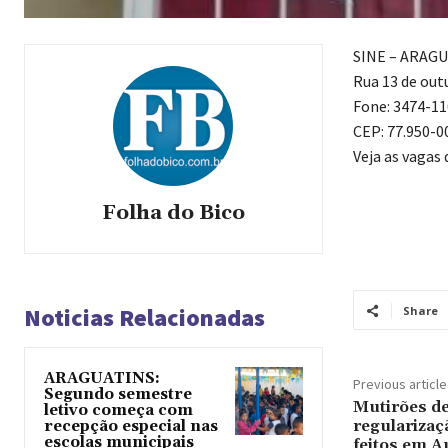
SINE – ARAG
Rua 13 de outu
Fone: 3474-11
CEP: 77.950-0
Veja as vagas
Folha do Bico
Noticias Relacionadas
Share
ARAGUATINS:
Previous article
Segundo semestre
Mutirões de
letivo começa com
regularizaç
recepção especial nas
escolas municipais
feitos em A