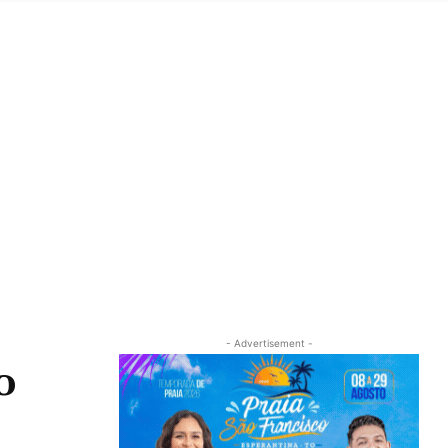
- Advertisement -
o