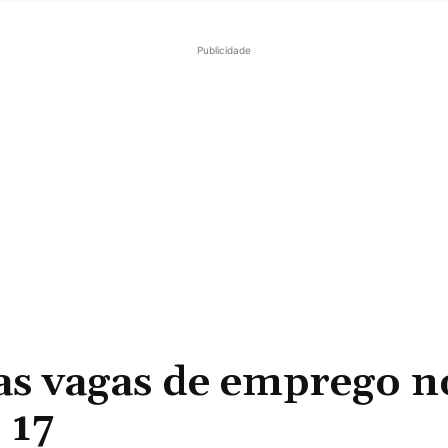
Publicidade
s vagas de emprego n
 17