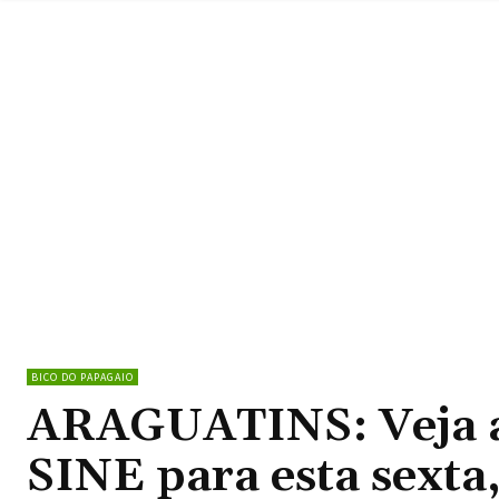
BICO DO PAPAGAIO
ARAGUATINS: Veja a
SINE para esta sexta,