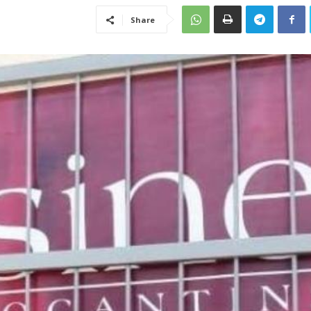
Share