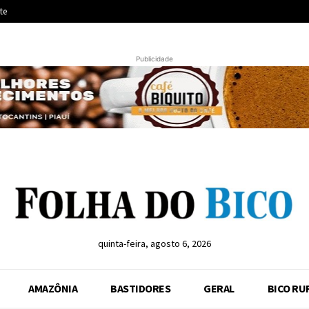
te
Publicidade
quinta-feira, agosto 6, 2026
AMAZÔNIA
BASTIDORES
GERAL
BICO RU