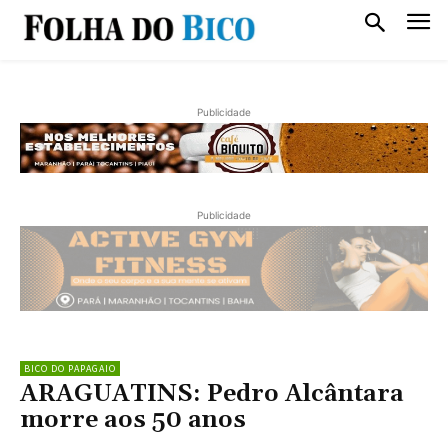
Publicidade
Publicidade
BICO DO PAPAGAIO
ARAGUATINS: Pedro Alcântara
morre aos 50 anos