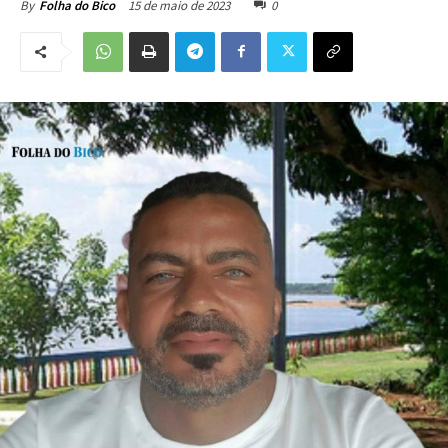
15 de maio de 2023
0
By
Folha do Bico