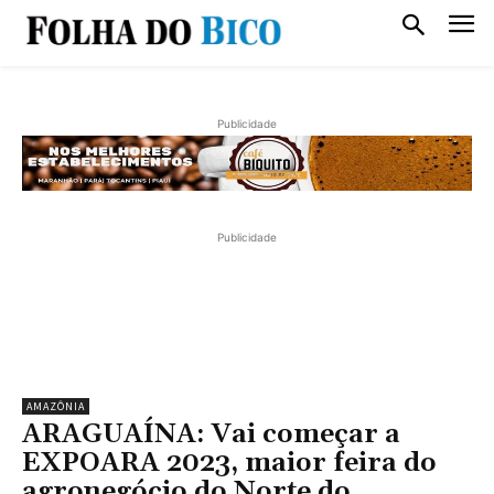
Publicidade
Publicidade
AMAZÔNIA
ARAGUAÍNA: Vai começar a
EXPOARA 2023, maior feira do
agronegócio do Norte do