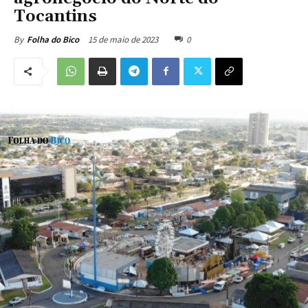
Tocantins
15 de maio de 2023
0
By
Folha do Bico