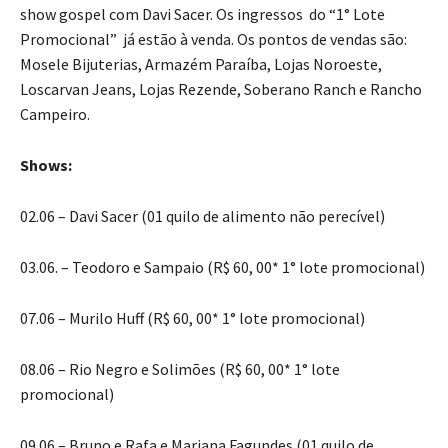
show gospel com Davi Sacer. Os ingressos do “1° Lote
Promocional” já estão à venda. Os pontos de vendas são:
Mosele Bijuterias, Armazém Paraíba, Lojas Noroeste,
Loscarvan Jeans, Lojas Rezende, Soberano Ranch e Rancho
Campeiro.
Shows:
02.06 – Davi Sacer (01 quilo de alimento não perecível)
03.06. – Teodoro e Sampaio (R$ 60, 00* 1° lote promocional)
07.06 – Murilo Huff (R$ 60, 00* 1° lote promocional)
08.06 – Rio Negro e Solimões (R$ 60, 00* 1° lote
promocional)
09.06 – Bruno e Rafa e Mariana Fagundes (01 quilo de