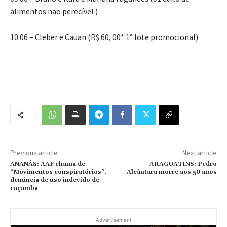
alimentos não perecível )
10.06 – Cleber e Cauan (R$ 60, 00* 1° lote promocional)
Previous article
Next article
ANANÁS: AAF chama de
ARAGUATINS: Pedro
“Movimentos conspiratórios”,
Alcântara morre aos 50 anos
denúncia de uso indevido de
caçamba
- Advertisement -