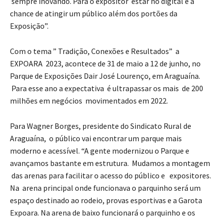
sempre inovando. Para o expositor estar no digital é a
chance de atingir um público além dos portões da
Exposição”.
Com o tema ” Tradição, Conexões e Resultados” a
EXPOARA 2023, acontece de 31 de maio a 12 de junho, no
Parque de Exposições Dair José Lourenço, em Araguaína.
Para esse ano a expectativa é ultrapassar os mais de 200
milhões em negócios movimentados em 2022.
Para Wagner Borges, presidente do Sindicato Rural de
Araguaína, o público vai encontrar um parque mais
moderno e acessível. “A gente modernizou o Parque e
avançamos bastante em estrutura. Mudamos a montagem
das arenas para facilitar o acesso do público e expositores.
Na arena principal onde funcionava o parquinho será um
espaço destinado ao rodeio, provas esportivas e a Garota
Expoara. Na arena de baixo funcionará o parquinho e os