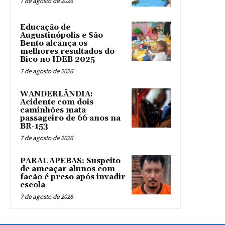
7 de agosto de 2026
Educação de
Augustinópolis e São
Bento alcança os
melhores resultados do
Bico no IDEB 2025
7 de agosto de 2026
WANDERLÂNDIA:
Acidente com dois
caminhões mata
passageiro de 66 anos na
BR-153
7 de agosto de 2026
PARAUAPEBAS: Suspeito
de ameaçar alunos com
facão é preso após invadir
escola
7 de agosto de 2026