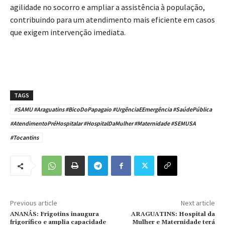
agilidade no socorro e ampliar a assistência à população,
contribuindo para um atendimento mais eficiente em casos
que exigem intervenção imediata.
TAGS
#SAMU #Araguatins #BicoDoPapagaio #UrgênciaEEmergência #SaúdePública
#AtendimentoPréHospitalar #HospitalDaMulher #Maternidade #SEMUSA
#Tocantins
Previous article
Next article
ANANÁS: Frigotins inaugura
ARAGUATINS: Hospital da
frigorífico e amplia capacidade
Mulher e Maternidade terá