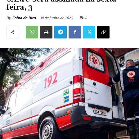
feira, 3
30 de junho de 2026
0
By
Folha do Bico