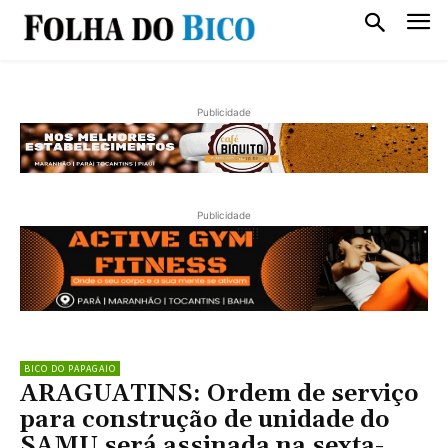
Publicidade
Publicidade
BICO DO PAPAGAIO
ARAGUATINS: Ordem de serviço
para construção de unidade do
SAMU será assinada na sexta-