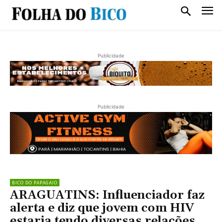
Publicidade
Publicidade
BICO DO PAPAGAIO
ARAGUATINS: Influenciador faz
alerta e diz que jovem com HIV
estaria tendo diversas relações