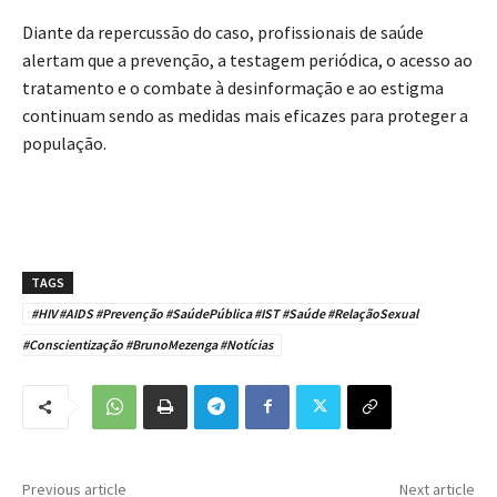
Diante da repercussão do caso, profissionais de saúde
alertam que a prevenção, a testagem periódica, o acesso ao
tratamento e o combate à desinformação e ao estigma
continuam sendo as medidas mais eficazes para proteger a
população.
TAGS
#HIV #AIDS #Prevenção #SaúdePública #IST #Saúde #RelaçãoSexual
#Conscientização #BrunoMezenga #Notícias
Previous article
Next article