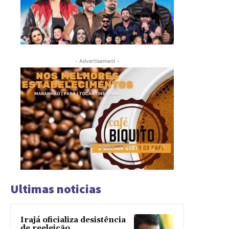
- Advertisement -
Ultimas noticias
Irajá oficializa desistência
de reeleição