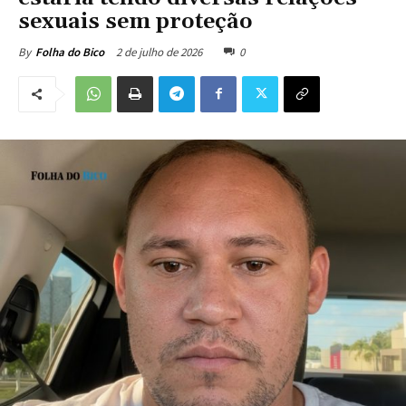
sexuais sem proteção
2 de julho de 2026
0
By
Folha do Bico