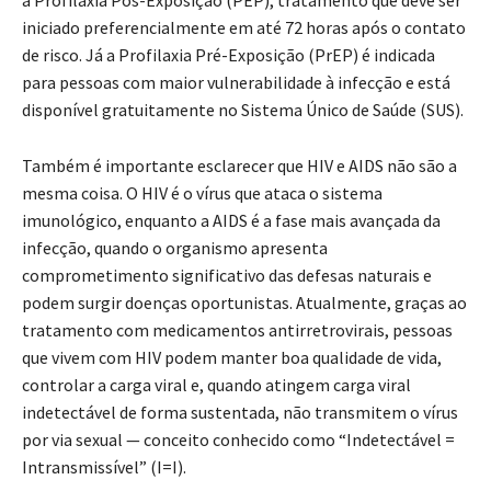
iniciado preferencialmente em até 72 horas após o contato
de risco. Já a Profilaxia Pré-Exposição (PrEP) é indicada
para pessoas com maior vulnerabilidade à infecção e está
disponível gratuitamente no Sistema Único de Saúde (SUS).
Também é importante esclarecer que HIV e AIDS não são a
mesma coisa. O HIV é o vírus que ataca o sistema
imunológico, enquanto a AIDS é a fase mais avançada da
infecção, quando o organismo apresenta
comprometimento significativo das defesas naturais e
podem surgir doenças oportunistas. Atualmente, graças ao
tratamento com medicamentos antirretrovirais, pessoas
que vivem com HIV podem manter boa qualidade de vida,
controlar a carga viral e, quando atingem carga viral
indetectável de forma sustentada, não transmitem o vírus
por via sexual — conceito conhecido como “Indetectável =
Intransmissível” (I=I).