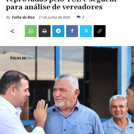
para análise de vereadores
17 de junho de 2026
0
By
Folha do Bico