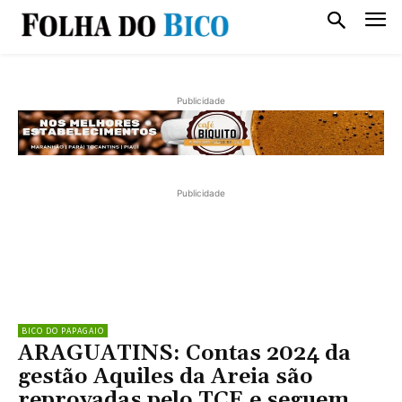
Publicidade
Publicidade
BICO DO PAPAGAIO
ARAGUATINS: Contas 2024 da
gestão Aquiles da Areia são
reprovadas pelo TCE e seguem