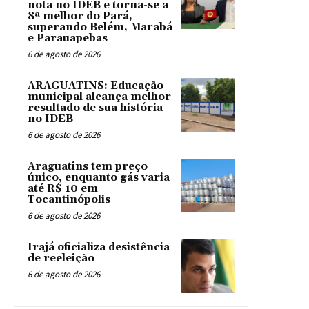
nota no IDEB e torna-se a
8ª melhor do Pará,
superando Belém, Marabá
e Parauapebas
6 de agosto de 2026
ARAGUATINS: Educação
municipal alcança melhor
resultado de sua história
no IDEB
6 de agosto de 2026
Araguatins tem preço
único, enquanto gás varia
até R$ 10 em
Tocantinópolis
6 de agosto de 2026
Irajá oficializa desistência
de reeleição
6 de agosto de 2026