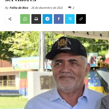
26 de dezembro de 2022
2
By
Folha do Bico