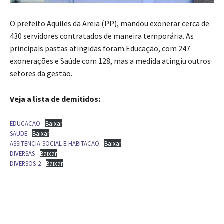
O prefeito Aquiles da Areia (PP), mandou exonerar cerca de
430 servidores contratados de maneira temporária. As
principais pastas atingidas foram Educação, com 247
exonerações e Saúde com 128, mas a medida atingiu outros
setores da gestão.
Veja a lista de demitidos:
EDUCACAO
Baixar
SAUDE
Baixar
ASSITENCIA-SOCIAL-E-HABITACAO
Baixar
DIVERSAS
Baixar
DIVERSOS-2
Baixar