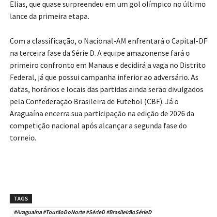
Elias, que quase surpreendeu em um gol olímpico no último
lance da primeira etapa.
Com a classificação, o Nacional-AM enfrentará o Capital-DF
na terceira fase da Série D. A equipe amazonense fará o
primeiro confronto em Manaus e decidirá a vaga no Distrito
Federal, já que possui campanha inferior ao adversário. As
datas, horários e locais das partidas ainda serão divulgados
pela Confederação Brasileira de Futebol (CBF). Já o
Araguaína encerra sua participação na edição de 2026 da
competição nacional após alcançar a segunda fase do
torneio.
TAGS
#Araguaína #TourãoDoNorte #SérieD #BrasileirãoSérieD