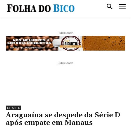
Publicidade
Publicidade
ESPORTE
Araguaína se despede da Série D
após empate em Manaus