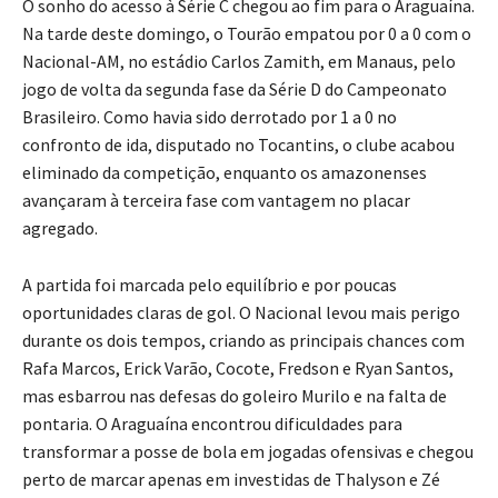
O sonho do acesso à Série C chegou ao fim para o Araguaína.
Na tarde deste domingo, o Tourão empatou por 0 a 0 com o
Nacional-AM, no estádio Carlos Zamith, em Manaus, pelo
jogo de volta da segunda fase da Série D do Campeonato
Brasileiro. Como havia sido derrotado por 1 a 0 no
confronto de ida, disputado no Tocantins, o clube acabou
eliminado da competição, enquanto os amazonenses
avançaram à terceira fase com vantagem no placar
agregado.
A partida foi marcada pelo equilíbrio e por poucas
oportunidades claras de gol. O Nacional levou mais perigo
durante os dois tempos, criando as principais chances com
Rafa Marcos, Erick Varão, Cocote, Fredson e Ryan Santos,
mas esbarrou nas defesas do goleiro Murilo e na falta de
pontaria. O Araguaína encontrou dificuldades para
transformar a posse de bola em jogadas ofensivas e chegou
perto de marcar apenas em investidas de Thalyson e Zé