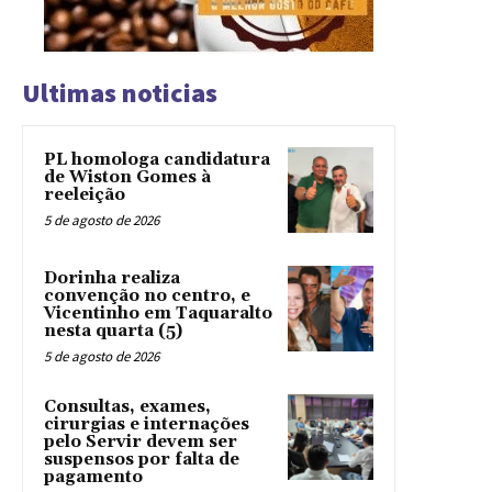
Ultimas noticias
PL homologa candidatura
de Wiston Gomes à
reeleição
5 de agosto de 2026
Dorinha realiza
convenção no centro, e
Vicentinho em Taquaralto
nesta quarta (5)
5 de agosto de 2026
Consultas, exames,
cirurgias e internações
pelo Servir devem ser
suspensos por falta de
pagamento