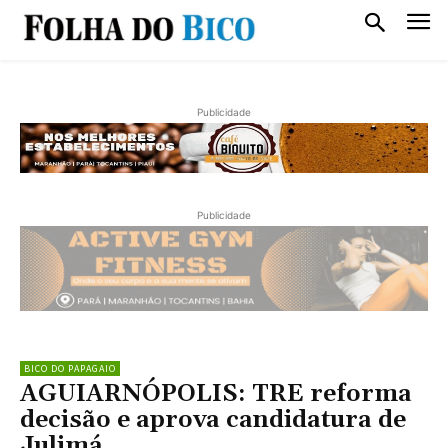
Publicidade
Publicidade
BICO DO PAPAGAIO
AGUIARNÓPOLIS: TRE reforma
decisão e aprova candidatura de
Julimá