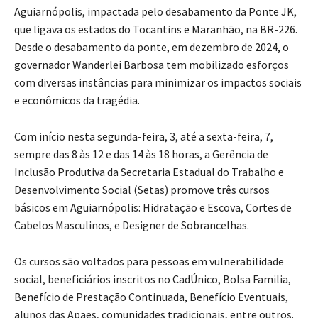
Aguiarnópolis, impactada pelo desabamento da Ponte JK,
que ligava os estados do Tocantins e Maranhão, na BR-226.
Desde o desabamento da ponte, em dezembro de 2024, o
governador Wanderlei Barbosa tem mobilizado esforços
com diversas instâncias para minimizar os impactos sociais
e econômicos da tragédia.
Com início nesta segunda-feira, 3, até a sexta-feira, 7,
sempre das 8 às 12 e das 14 às 18 horas, a Gerência de
Inclusão Produtiva da Secretaria Estadual do Trabalho e
Desenvolvimento Social (Setas) promove três cursos
básicos em Aguiarnópolis: Hidratação e Escova, Cortes de
Cabelos Masculinos, e Designer de Sobrancelhas.
Os cursos são voltados para pessoas em vulnerabilidade
social, beneficiários inscritos no CadÚnico, Bolsa Familia,
Benefício de Prestação Continuada, Benefício Eventuais,
alunos das Apaes, comunidades tradicionais, entre outros.