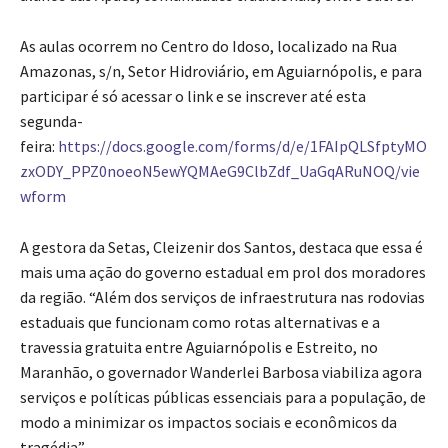
As aulas ocorrem no Centro do Idoso, localizado na Rua
Amazonas, s/n, Setor Hidroviário, em Aguiarnópolis, e para
participar é só acessar o link e se inscrever até esta
segunda-
feira:
https://docs.google.com/forms/d/e/1FAIpQLSfptyMO
zxODY_PPZ0noeoN5ewYQMAeG9ClbZdf_UaGqARuNOQ/vie
wform
A gestora da Setas, Cleizenir dos Santos, destaca que essa é
mais uma ação do governo estadual em prol dos moradores
da região. “Além dos serviços de infraestrutura nas rodovias
estaduais que funcionam como rotas alternativas e a
travessia gratuita entre Aguiarnópolis e Estreito, no
Maranhão, o governador Wanderlei Barbosa viabiliza agora
serviços e políticas públicas essenciais para a população, de
modo a minimizar os impactos sociais e econômicos da
tragédia”.