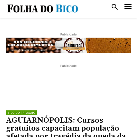
Publicidade
Publicidade
BICO DO PAPAGAIO
AGUIARNÓPOLIS: Cursos
gratuitos capacitam população
afetada por tragédia da queda da