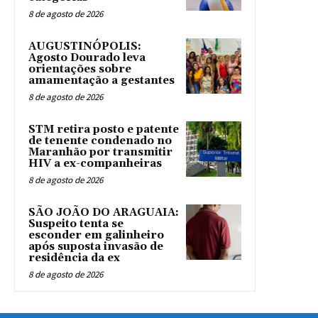
8 de agosto de 2026
AUGUSTINÓPOLIS:
Agosto Dourado leva
orientações sobre
amamentação a gestantes
8 de agosto de 2026
STM retira posto e patente
de tenente condenado no
Maranhão por transmitir
HIV a ex-companheiras
8 de agosto de 2026
SÃO JOÃO DO ARAGUAIA:
Suspeito tenta se
esconder em galinheiro
após suposta invasão de
residência da ex
8 de agosto de 2026