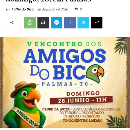
26 de junho de 2026
0
By
Folha do Bico