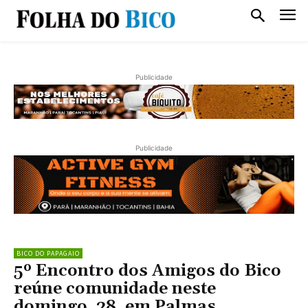
Publicidade
Publicidade
BICO DO PAPAGAIO
5º Encontro dos Amigos do Bico
reúne comunidade neste
domingo, 28, em Palmas