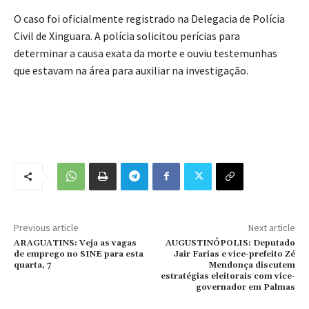
O caso foi oficialmente registrado na Delegacia de Polícia
Civil de Xinguara. A polícia solicitou perícias para
determinar a causa exata da morte e ouviu testemunhas
que estavam na área para auxiliar na investigação.
Previous article
Next article
ARAGUATINS: Veja as vagas
AUGUSTINÓPOLIS: Deputado
de emprego no SINE para esta
Jair Farias e vice-prefeito Zé
quarta, 7
Mendonça discutem
estratégias eleitorais com vice-
governador em Palmas