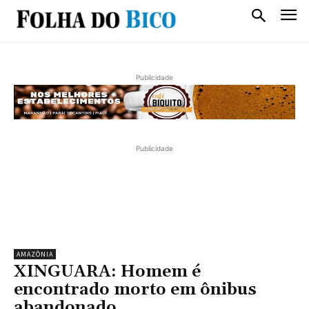
Publicidade
Publicidade
AMAZÔNIA
XINGUARA: Homem é
encontrado morto em ônibus
abandonado