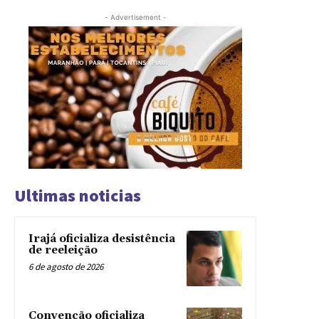
- Advertisement -
Ultimas noticias
Irajá oficializa desistência
de reeleição
6 de agosto de 2026
Convenção oficializa