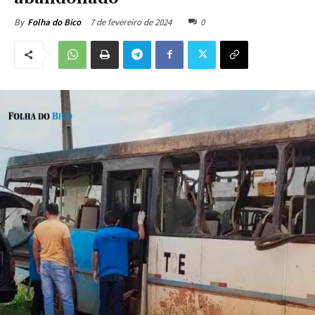
7 de fevereiro de 2024
0
By
Folha do Bico