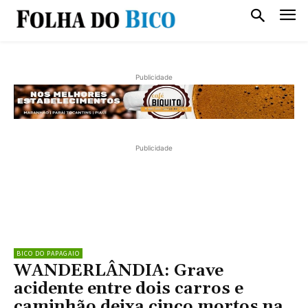
Publicidade
Publicidade
BICO DO PAPAGAIO
WANDERLÂNDIA: Grave
acidente entre dois carros e
caminhão deixa cinco mortos na