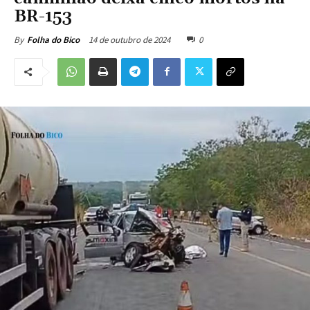
BR-153
14 de outubro de 2024
0
By
Folha do Bico