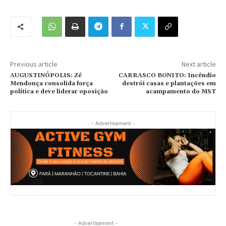
Previous article
Next article
AUGUSTINÓPOLIS: Zé
CARRASCO BONITO: Incêndio
Mendonça consolida força
destrói casas e plantações em
política e deve liderar oposição
acampamento do MST
- Advertisement -
- Advertisement -