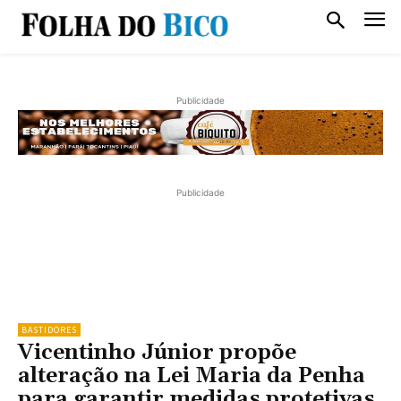
Publicidade
Publicidade
BASTIDORES
Vicentinho Júnior propõe
alteração na Lei Maria da Penha
para garantir medidas protetivas