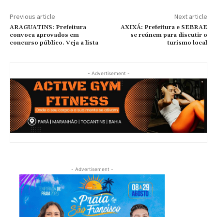
Previous article
Next article
ARAGUATINS: Prefeitura
AXIXÁ: Prefeitura e SEBRAE
convoca aprovados em
se reúnem para discutir o
concurso público. Veja a lista
turismo local
- Advertisement -
- Advertisement -