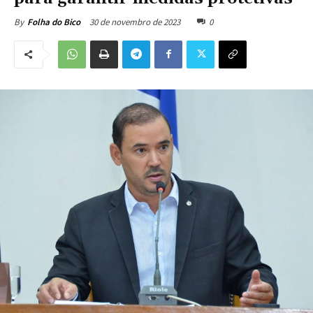
30 de novembro de 2023
0
By
Folha do Bico