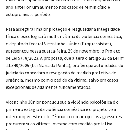
ano anterior: um aumento nos casos de feminicídio e
estupro neste período.
Para assegurar maior proteção e resguardar a integridade
física e psicológica à mulher vítima de violência doméstica,
o deputado federal Vicentinho Júnior (Progressistas),
apresentou nessa quarta-feira, 29 de novembro, o Projeto
de Lei 5778/2023. A proposta, que altera o artigo 23 da Lei nº
11.340/2006 (Lei Maria da Penha), proíbe que autoridades do
judiciário concedam a revogação da medida protetiva de
urgência, mesmo com o pedido da vítima, salvo em casos
excepcionais devidamente fundamentados.
Vicentinho Júnior pontuou que a violência psicológica é o
primeiro estágio da violência doméstica e o projeto visa
interromper este ciclo. “É muito comum que os agressores
procurem suas vítimas, mesmo com medida protetiva,