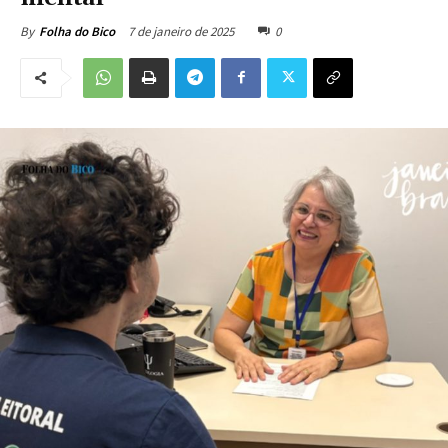
7 de janeiro de 2025
0
By
Folha do Bico