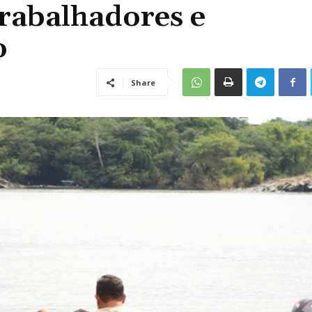
trabalhadores e
o
Share