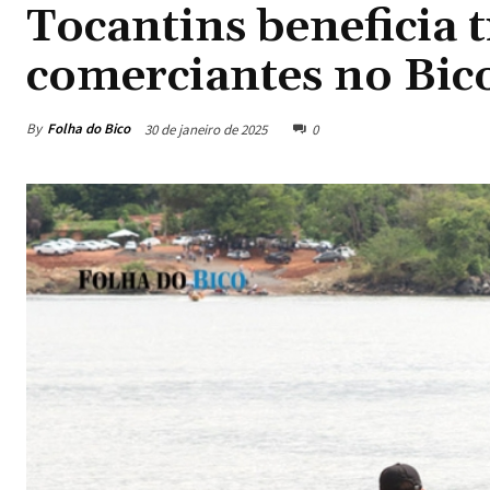
Tocantins beneficia 
comerciantes no Bic
By
Folha do Bico
30 de janeiro de 2025
0