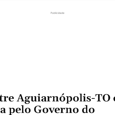
Publicidade
ntre Aguiarnópolis-TO 
da pelo Governo do