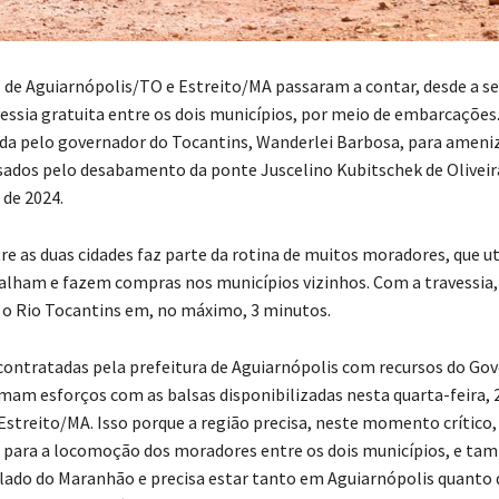
de Aguiarnópolis/TO e Estreito/MA passaram a contar, desde a se
vessia gratuita entre os dois municípios, por meio de embarcações
da pelo governador do Tocantins, Wanderlei Barbosa, para ameniz
ados pelo desabamento da ponte Juscelino Kubitschek de Oliveira
de 2024.
re as duas cidades faz parte da rotina de muitos moradores, que u
balham e fazem compras nos municípios vizinhos. Com a travessia,
o Rio Tocantins em, no máximo, 3 minutos.
 contratadas pela prefeitura de Aguiarnópolis com recursos do Go
mam esforços com as balsas disponibilizadas nesta quarta-feira, 2
 Estreito/MA. Isso porque a região precisa, neste momento crítico,
 para a locomoção dos moradores entre os dois municípios, e ta
lado do Maranhão e precisa estar tanto em Aguiarnópolis quanto