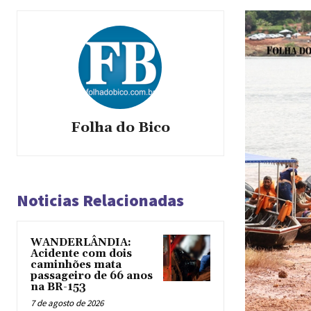
Folha do Bico
Noticias Relacionadas
WANDERLÂNDIA:
Acidente com dois
caminhões mata
passageiro de 66 anos
na BR-153
7 de agosto de 2026