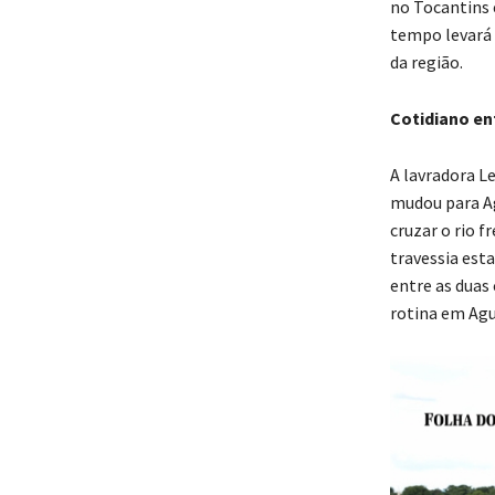
no Tocantins 
tempo levará 
da região.
Cotidiano en
A lavradora L
mudou para Ag
cruzar o rio 
travessia est
entre as duas
rotina em Agu