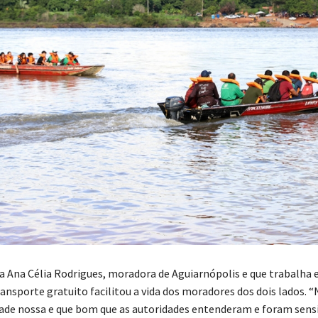
ra Ana Célia Rodrigues, moradora de Aguiarnópolis e que trabalha 
ransporte gratuito facilitou a vida dos moradores dos dois lados. 
ade nossa e que bom que as autoridades entenderam e foram sensí