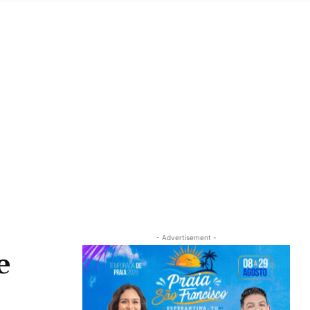
- Advertisement -
e