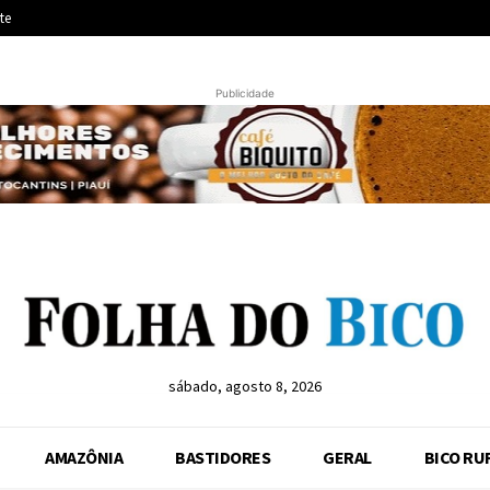
te
Publicidade
sábado, agosto 8, 2026
AMAZÔNIA
BASTIDORES
GERAL
BICO RU