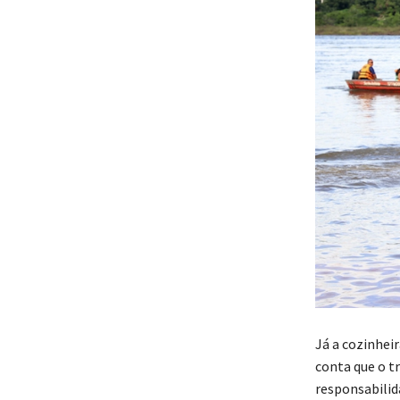
Já a cozinhei
conta que o t
responsabilid