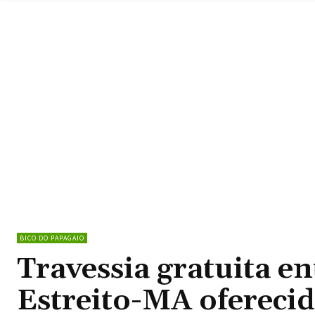
BICO DO PAPAGAIO
Travessia gratuita e
Estreito-MA ofereci