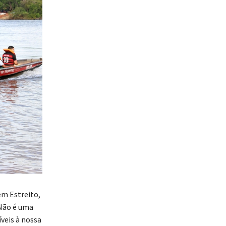
em Estreito,
“Não é uma
veis à nossa