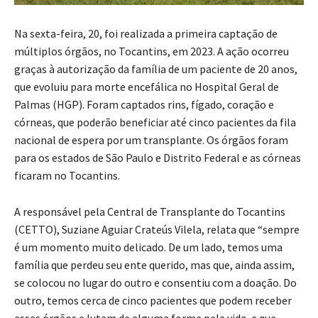
Na sexta-feira, 20, foi realizada a primeira captação de
múltiplos órgãos, no Tocantins, em 2023. A ação ocorreu
graças à autorização da família de um paciente de 20 anos,
que evoluiu para morte encefálica no Hospital Geral de
Palmas (HGP). Foram captados rins, fígado, coração e
córneas, que poderão beneficiar até cinco pacientes da fila
nacional de espera por um transplante. Os órgãos foram
para os estados de São Paulo e Distrito Federal e as córneas
ficaram no Tocantins.
A responsável pela Central de Transplante do Tocantins
(CETTO),
Suziane Aguiar Crateús Vilela, relata que “sempre
é um momento muito delicado. De um lado, temos uma
família que perdeu seu ente querido, mas que, ainda assim,
se colocou no lugar do outro e consentiu com a doação. Do
outro, temos cerca de cinco pacientes que podem receber
esses órgãos e lutam de alguma forma pela vida, e que