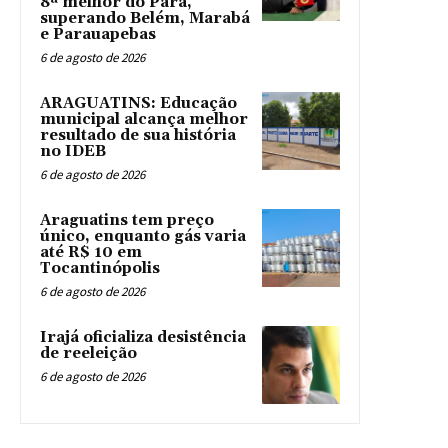
8ª melhor do Pará,
superando Belém, Marabá
e Parauapebas
6 de agosto de 2026
ARAGUATINS: Educação
municipal alcança melhor
resultado de sua história
no IDEB
6 de agosto de 2026
Araguatins tem preço
único, enquanto gás varia
até R$ 10 em
Tocantinópolis
6 de agosto de 2026
Irajá oficializa desistência
de reeleição
6 de agosto de 2026