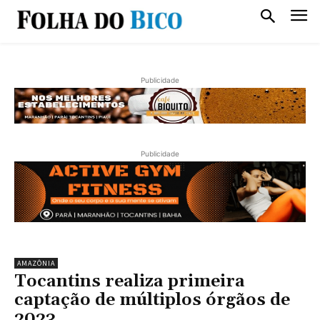
Publicidade
Publicidade
AMAZÔNIA
Tocantins realiza primeira
captação de múltiplos órgãos de
2023