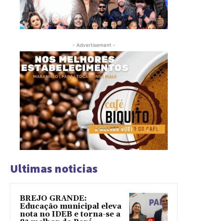
- Advertisement -
Ultimas noticias
BREJO GRANDE:
Educação municipal eleva
nota no IDEB e torna-se a