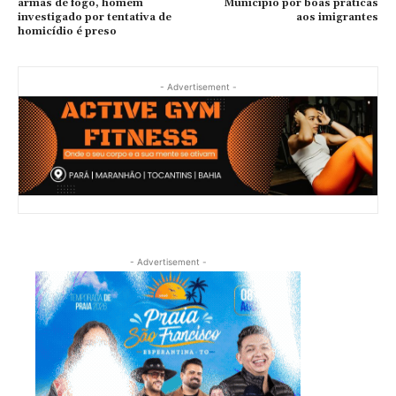
armas de fogo, homem
Município por boas práticas
investigado por tentativa de
aos imigrantes
homicídio é preso
- Advertisement -
- Advertisement -