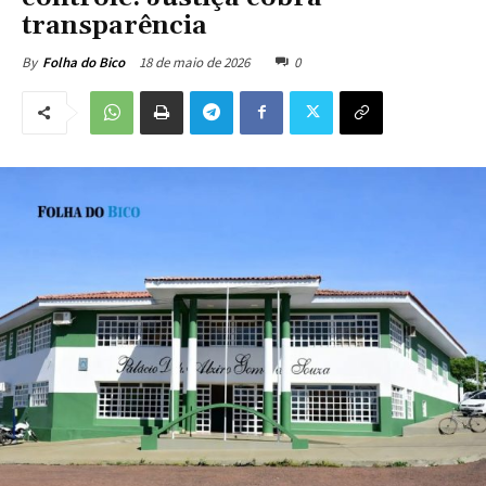
transparência
18 de maio de 2026
0
By
Folha do Bico