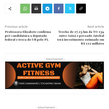
Previous article
Next article
Professora Elizabete confirma
Trecho de 27,23 km da TO-134
pré-candidatura a deputada
entre Axixá e povoado Jatobal
federal e troca do UB pelo PL
terá investimento estimado em
R$ 122 milhões
- Advertisement -
- Advertisement -