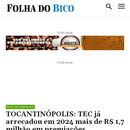
Publicidade
Publicidade
BICO DO PAPAGAIO
TOCANTINÓPOLIS: TEC já
arrecadou em 2024 mais de R$ 1,7
milhão em premiações