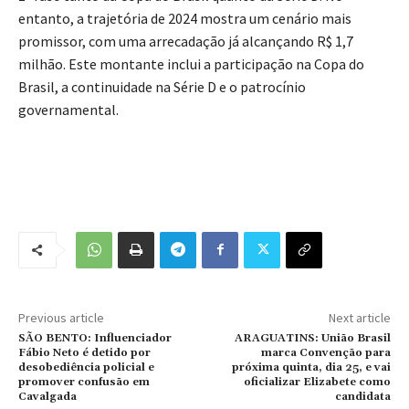
entanto, a trajetória de 2024 mostra um cenário mais
promissor, com uma arrecadação já alcançando R$ 1,7
milhão. Este montante inclui a participação na Copa do
Brasil, a continuidade na Série D e o patrocínio
governamental.
Previous article
Next article
SÃO BENTO: Influenciador
ARAGUATINS: União Brasil
Fábio Neto é detido por
marca Convenção para
desobediência policial e
próxima quinta, dia 25, e vai
promover confusão em
oficializar Elizabete como
Cavalgada
candidata