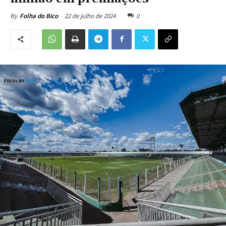
22 de julho de 2024
0
By
Folha do Bico