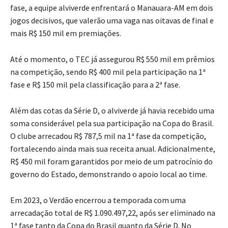
fase, a equipe alviverde enfrentará o Manauara-AM em dois
jogos decisivos, que valerão uma vaga nas oitavas de final e
mais R$ 150 mil em premiações.
Até o momento, o TEC já assegurou R$ 550 mil em prêmios
na competição, sendo R$ 400 mil pela participação na 1ª
fase e R$ 150 mil pela classificação para a 2ª fase.
Além das cotas da Série D, o alviverde já havia recebido uma
soma considerável pela sua participação na Copa do Brasil.
O clube arrecadou R$ 787,5 mil na 1ª fase da competição,
fortalecendo ainda mais sua receita anual. Adicionalmente,
R$ 450 mil foram garantidos por meio de um patrocínio do
governo do Estado, demonstrando o apoio local ao time.
Em 2023, o Verdão encerrou a temporada com uma
arrecadação total de R$ 1.090.497,22, após ser eliminado na
1ª fase tanto da Copa do Brasil quanto da Série D. No