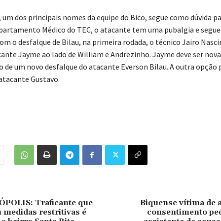
, um dos principais nomes da equipe do Bico, segue como dúvida p
partamento Médico do TEC, o atacante tem uma pubalgia e segu
om o desfalque de Bilau, na primeira rodada, o técnico Jairo Nas
cante Jayme ao lado de William e Andrezinho. Jayme deve ser nov
 de um novo desfalque do atacante Everson Bilau. A outra opção 
 atacante Gustavo.
OLIS: Traficante que
Biquense vítima de 
medidas restritivas é
consentimento ped