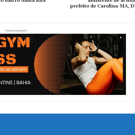
o bairro Santa Rita
assistente de acus
prefeito de Carolina-MA, D
- Advertisement -