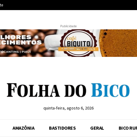
te
Publicidade
quinta-feira, agosto 6, 2026
AMAZÔNIA
BASTIDORES
GERAL
BICO RU