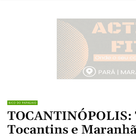
BICO DO PAPAGAIO
TOCANTINÓPOLIS: T
Tocantins e Maranhã