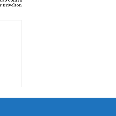
ação contra
r Erivelton