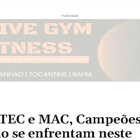
Publicidade
EC e MAC, Campeões
o se enfrentam neste