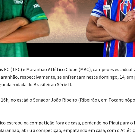
s EC (TEC) e Maranhão Atlético Clube (MAC), campeões estadual 
aranhão, respectivamente, se enfrentam neste domingo, 14, em 
gunda rodada do Brasileirão Série D.
s 16h, no estádio Senador João Ribeiro (Ribeirão), em Tocantinópol
ico estreou na competição fora de casa, perdendo no Piauí para o
 o Maranhão, abriu a competição, empatando em casa, com o Atlétic