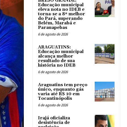
BREJO GRANDE:
Educação municipal
eleva nota no IDEB e
torna-se a 8ª melhor
do Pará, superando
Belém, Marabá e
Parauapebas
6 de agosto de 2026
ARAGUATINS:
Educação municipal
alcança melhor
resultado de sua
história no IDEB
6 de agosto de 2026
Araguatins tem preço
único, enquanto gás
varia até R$ 10 em
Tocantinópolis
6 de agosto de 2026
Irajá oficializa
desistência de