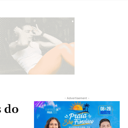
- Advertisement -
 do