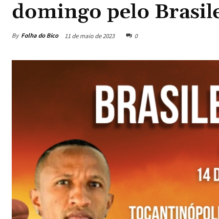
domingo pelo Brasil
By
Folha do Bico
11 de maio de 2023
0