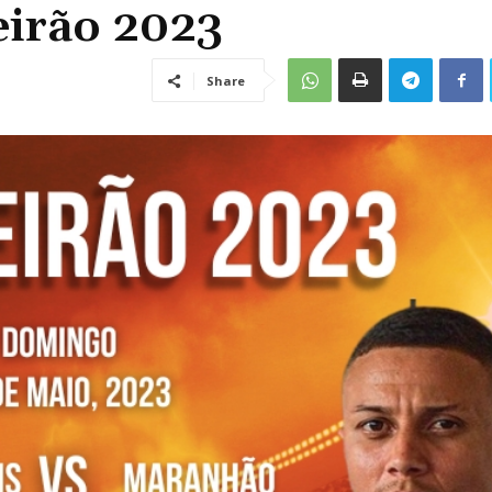
eirão 2023
Share