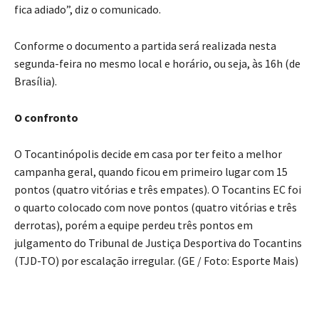
fica adiado”, diz o comunicado.
Conforme o documento a partida será realizada nesta
segunda-feira no mesmo local e horário, ou seja, às 16h (de
Brasília).
O confronto
O Tocantinópolis decide em casa por ter feito a melhor
campanha geral, quando ficou em primeiro lugar com 15
pontos (quatro vitórias e três empates). O Tocantins EC foi
o quarto colocado com nove pontos (quatro vitórias e três
derrotas), porém a equipe perdeu três pontos em
julgamento do Tribunal de Justiça Desportiva do Tocantins
(TJD-TO) por escalação irregular. (GE / Foto: Esporte Mais)