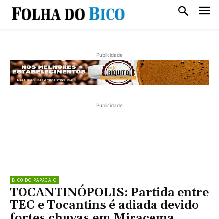
Publicidade
Publicidade
BICO DO PAPAGAIO
TOCANTINÓPOLIS: Partida entre
TEC e Tocantins é adiada devido
fortes chuvas em Miracema