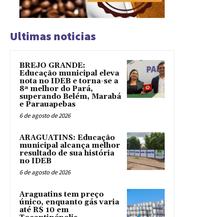
Ultimas noticias
BREJO GRANDE:
Educação municipal eleva
nota no IDEB e torna-se a
8ª melhor do Pará,
superando Belém, Marabá
e Parauapebas
6 de agosto de 2026
ARAGUATINS: Educação
municipal alcança melhor
resultado de sua história
no IDEB
6 de agosto de 2026
Araguatins tem preço
único, enquanto gás varia
até R$ 10 em