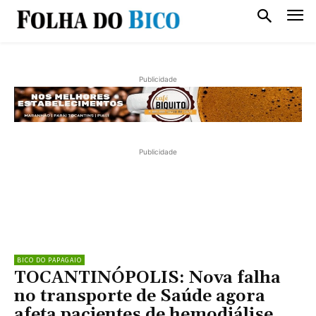
Publicidade
Publicidade
BICO DO PAPAGAIO
TOCANTINÓPOLIS: Nova falha
no transporte de Saúde agora
afeta pacientes de hemodiálise