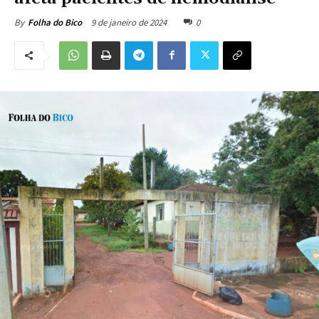
9 de janeiro de 2024
0
By
Folha do Bico