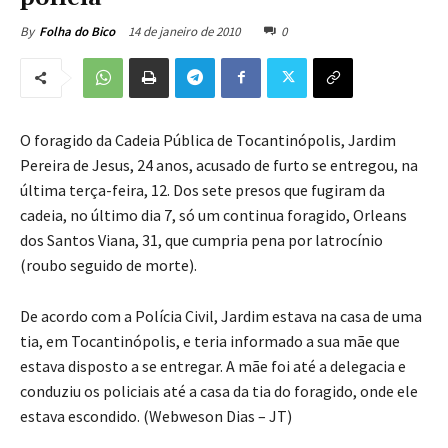
14 de janeiro de 2010
0
By
Folha do Bico
O foragido da Cadeia Pública de Tocantinópolis, Jardim
Pereira de Jesus, 24 anos, acusado de furto se entregou, na
última terça-feira, 12. Dos sete presos que fugiram da
cadeia, no último dia 7, só um continua foragido, Orleans
dos Santos Viana, 31, que cumpria pena por latrocínio
(roubo seguido de morte).
De acordo com a Polícia Civil, Jardim estava na casa de uma
tia, em Tocantinópolis, e teria informado a sua mãe que
estava disposto a se entregar. A mãe foi até a delegacia e
conduziu os policiais até a casa da tia do foragido, onde ele
estava escondido. (Webweson Dias – JT)