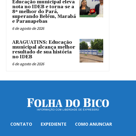
Educação municipal eleva
nota no IDEB e torna-se a
8ª melhor do Pará,
superando Belém, Marabá
e Parauapebas
6 de agosto de 2026
ARAGUATINS: Educação
municipal alcança melhor
resultado de sua história
no IDEB
6 de agosto de 2026
CONTATO
EXPEDIENTE
COMO ANUNCIAR