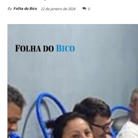
By
Folha do Bico
12 de janeiro de 2024
0