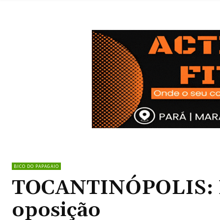
BICO DO PAPAGAIO
TOCANTINÓPOLIS: Le
oposição