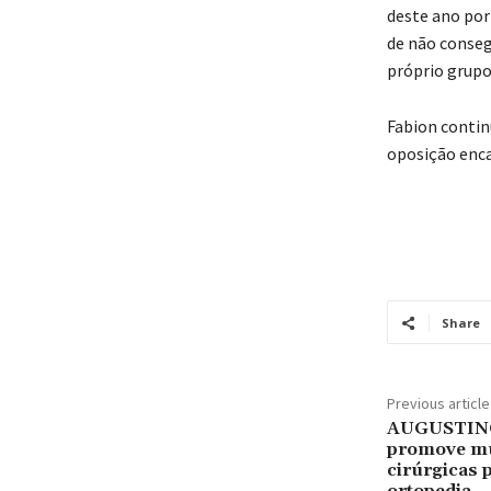
deste ano por
de não conse
próprio grupo
Fabion contin
oposição enc
Share
Previous article
AUGUSTIN
promove mut
cirúrgicas 