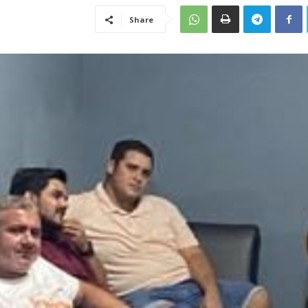
Share