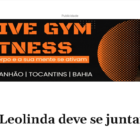
Publicidade
olinda deve se junta