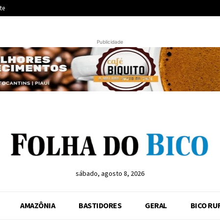
te
Publicidade
sábado, agosto 8, 2026
AMAZÔNIA
BASTIDORES
GERAL
BICO RU