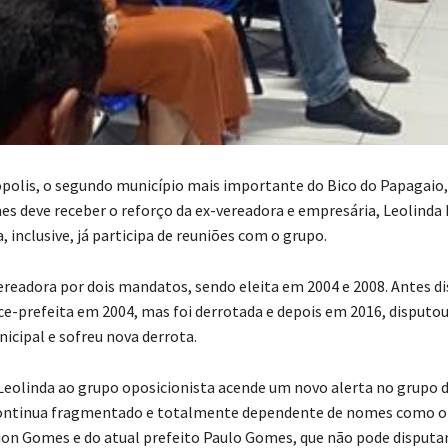
olis, o segundo município mais importante do Bico do Papagaio,
es deve receber o reforço da ex-vereadora e empresária, Leolinda 
 inclusive, já participa de reuniões com o grupo.
ereadora por dois mandatos, sendo eleita em 2004 e 2008. Antes dis
ice-prefeita em 2004, mas foi derrotada e depois em 2016, disputou
icipal e sofreu nova derrota.
Leolinda ao grupo oposicionista acende um novo alerta no grupo d
ontinua fragmentado e totalmente dependente de nomes como o
on Gomes e do atual prefeito Paulo Gomes, que não pode disputar