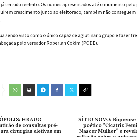
 já ter sido reeleito. Os nomes apresentados até o momento pelo
guirem crescimento junto ao eleitorado, também não conseguem 
.
ua sendo visto como o único capaz de aglutinar o grupo e fazer fr
abeçada pelo vereador Roberlan Cokim (PODE).
ÓPOLIS: HRAUG
SÍTIO NOVO: Biquense l
irão de consultas pré-
poético “Cicatriz Fem
para cirurgias eletivas em
Nascer Mulher” e revel