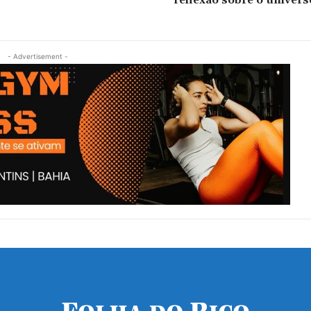
reflexão sobre o univer
- Advertisement -