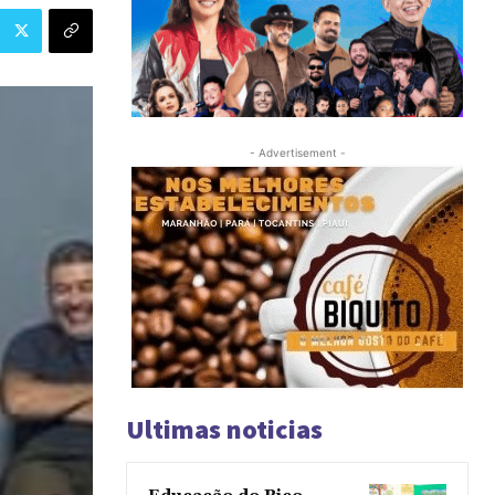
- Advertisement -
Ultimas noticias