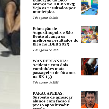
Educação do Bico
avança no IDEB 2025;
Veja os resultados por
municípios
7 de agosto de 2026
Educação de
Augustinópolis e São
Bento alcança os
melhores resultados do
Bico no IDEB 2025
7 de agosto de 2026
WANDERLÂNDIA:
Acidente com dois
caminhões mata
passageiro de 66 anos
na BR-153
7 de agosto de 2026
PARAUAPEBAS:
Suspeito de ameaçar
alunos com facão é
preso após invadir