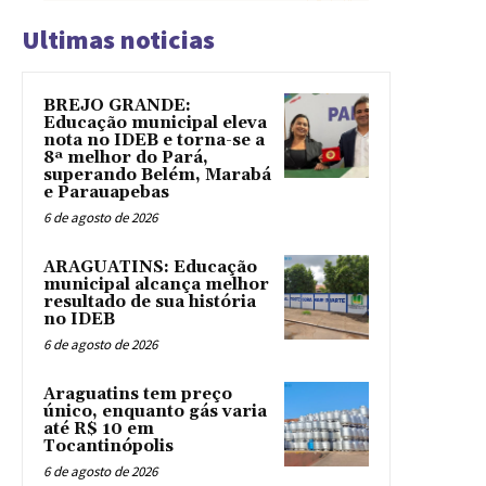
Ultimas noticias
BREJO GRANDE:
Educação municipal eleva
nota no IDEB e torna-se a
8ª melhor do Pará,
superando Belém, Marabá
e Parauapebas
6 de agosto de 2026
ARAGUATINS: Educação
municipal alcança melhor
resultado de sua história
no IDEB
6 de agosto de 2026
Araguatins tem preço
único, enquanto gás varia
até R$ 10 em
Tocantinópolis
6 de agosto de 2026