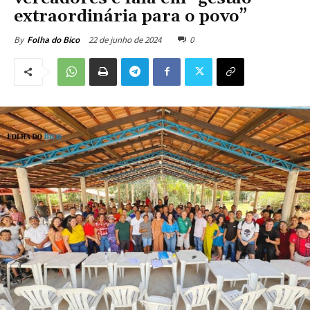
extraordinária para o povo”
22 de junho de 2024
0
By
Folha do Bico