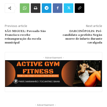
Previous article
Next article
SÃO MIGUEL: Povoado São
DARCINÓPOLIS: Pré-
Francisco recebe
candidato a prefeito Negão
reinauguração da escola
morre de infarto durante
municipal
cavalgada
- Advertisement -
- Advertisement -