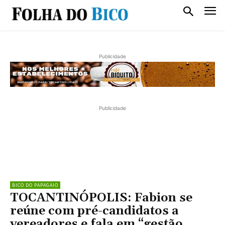
Publicidade
Publicidade
BICO DO PAPAGAIO
TOCANTINÓPOLIS: Fabion se
reúne com pré-candidatos a
vereadores e fala em “gestão