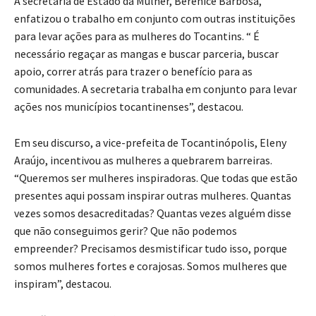
A secretária de Estado da Mulher, Berenice Barbosa,
enfatizou o trabalho em conjunto com outras instituições
para levar ações para as mulheres do Tocantins. “ É
necessário regaçar as mangas e buscar parceria, buscar
apoio, correr atrás para trazer o benefício para as
comunidades. A secretaria trabalha em conjunto para levar
ações nos municípios tocantinenses”, destacou.
Em seu discurso, a vice-prefeita de Tocantinópolis, Eleny
Araújo, incentivou as mulheres a quebrarem barreiras.
“Queremos ser mulheres inspiradoras. Que todas que estão
presentes aqui possam inspirar outras mulheres. Quantas
vezes somos desacreditadas? Quantas vezes alguém disse
que não conseguimos gerir? Que não podemos
empreender? Precisamos desmistificar tudo isso, porque
somos mulheres fortes e corajosas. Somos mulheres que
inspiram”, destacou.