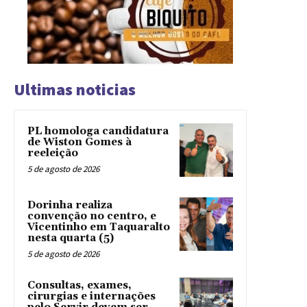
Ultimas noticias
PL homologa candidatura
de Wiston Gomes à
reeleição
5 de agosto de 2026
Dorinha realiza
convenção no centro, e
Vicentinho em Taquaralto
nesta quarta (5)
5 de agosto de 2026
Consultas, exames,
cirurgias e internações