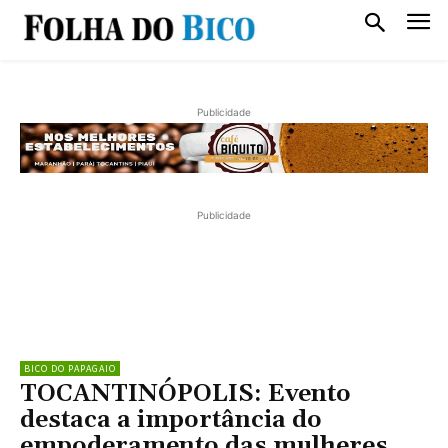
Publicidade
Publicidade
BICO DO PAPAGAIO
TOCANTINÓPOLIS: Evento
destaca a importância do
empoderamento das mulheres