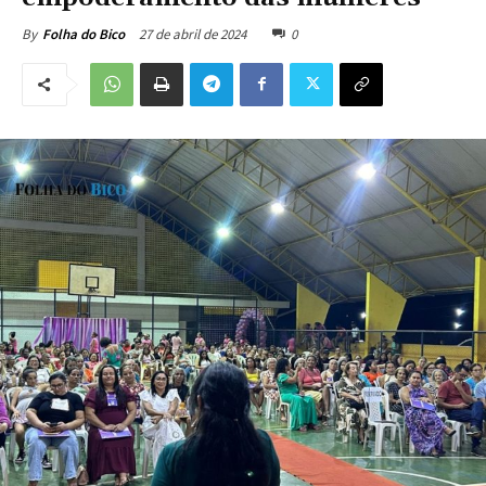
27 de abril de 2024
0
By
Folha do Bico