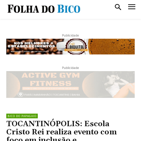
Publicidade
Publicidade
BICO DO PAPAGAIO
TOCANTINÓPOLIS: Escola
Cristo Rei realiza evento com
foco em inclusão e