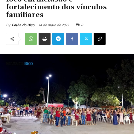
fortalecimento dos vínculos
familiares
14 de maio de 2025
0
By
Folha do Bico