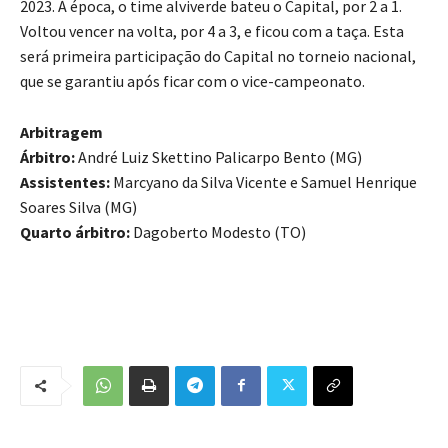
2023. À época, o time alviverde bateu o Capital, por 2 a 1.
Voltou vencer na volta, por 4 a 3, e ficou com a taça. Esta
será primeira participação do Capital no torneio nacional,
que se garantiu após ficar com o vice-campeonato.
Arbitragem
Árbitro:
André Luiz Skettino Palicarpo Bento (MG)
Assistentes:
Marcyano da Silva Vicente e Samuel Henrique
Soares Silva (MG)
Quarto árbitro:
Dagoberto Modesto (TO)