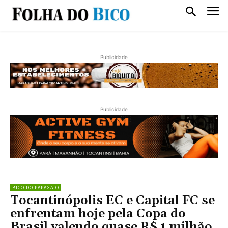
Publicidade
Publicidade
BICO DO PAPAGAIO
Tocantinópolis EC e Capital FC se
enfrentam hoje pela Copa do
Brasil valendo quase R$ 1 milhão