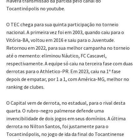
Haverá transmissão da partida pelo canal do
Tocantinópolis no youtube.
O TEC chega para sua quinta participação no torneio
nacional. A primeira vez foi em 2003, quando caiu para o
Vitória-BA, voltou em 2016 e saiu para o Juventude.
Retornou em 2022, para sua melhor campanha no torneio
até o memento: eliminou Náutico, FC Cascavel,
respectivamente. A equipe só caiu na terceira fase com duas
derrotas para o Athletico-PR. Em 2023, caiu na 1ª fase
depois de empatar, por 1 a 1, com América-MG, melhor no
ranking de clubes.
O Capital vem de derrota, no estadual, para o rival desta
quarta. O rubro-negro palmense defende uma
invencibilidade de dois jogos em seus domínios. A última
derrota no Nilton Santos, foi justamente para o
Tocantinópolis, no jogo de ida da final do Tocantinense