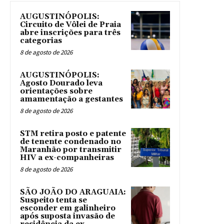
AUGUSTINÓPOLIS:
Circuito de Vôlei de Praia
abre inscrições para três
categorias
8 de agosto de 2026
AUGUSTINÓPOLIS:
Agosto Dourado leva
orientações sobre
amamentação a gestantes
8 de agosto de 2026
STM retira posto e patente
de tenente condenado no
Maranhão por transmitir
HIV a ex-companheiras
8 de agosto de 2026
SÃO JOÃO DO ARAGUAIA:
Suspeito tenta se
esconder em galinheiro
após suposta invasão de