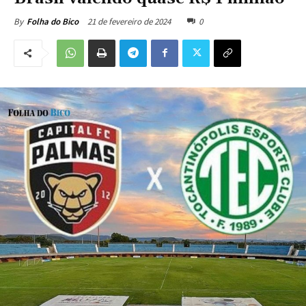
21 de fevereiro de 2024
0
By
Folha do Bico