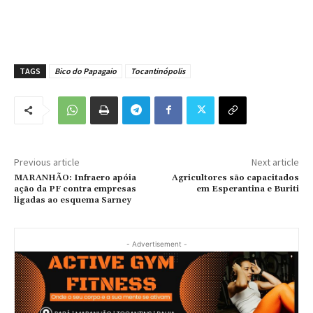
TAGS
Bico do Papagaio
Tocantinópolis
Previous article
Next article
MARANHÃO: Infraero apóia
Agricultores são capacitados
ação da PF contra empresas
em Esperantina e Buriti
ligadas ao esquema Sarney
- Advertisement -