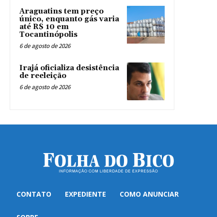
Araguatins tem preço
único, enquanto gás varia
até R$ 10 em
Tocantinópolis
6 de agosto de 2026
Irajá oficializa desistência
de reeleição
6 de agosto de 2026
CONTATO
EXPEDIENTE
COMO ANUNCIAR