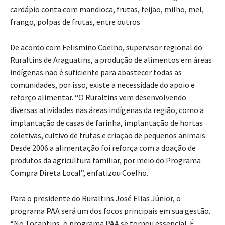
cardápio conta com mandioca, frutas, feijão, milho, mel,
frango, polpas de frutas, entre outros.
De acordo com Felismino Coelho, supervisor regional do
Ruraltins de Araguatins, a produção de alimentos em áreas
indígenas não é suficiente para abastecer todas as
comunidades, por isso, existe a necessidade do apoio e
reforço alimentar. “O Ruraltins vem desenvolvendo
diversas atividades nas áreas indígenas da região, como a
implantação de casas de farinha, implantação de hortas
coletivas, cultivo de frutas e criação de pequenos animais.
Desde 2006 a alimentação foi reforça com a doação de
produtos da agricultura familiar, por meio do Programa
Compra Direta Local”, enfatizou Coelho.
Para o presidente do Ruraltins José Elias Júnior, o
programa PAA será um dos focos principais em sua gestão.
“No Tocantins, o programa PAA se tornou essencial. É