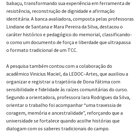
babaçu, transformando sua experiência em ferramenta de
resistência, reconstrução de dignidade e afirmação
identitária. A banca avaliadora, composta pelas professoras
Lindiane de Santana e Mara Pereira da Silva, destacou o
caráter histórico e pedagógico do memorial, classificando-
o como um documento de força e liberdade que ultrapassa
o formato tradicional de um TCC.
A pesquisa também contou com a colaboração do
acadêmico Vinicius Maciel, da LEDOC–Artes, que auxiliou a
organizar e registrar a trajetória de Dona Fátima com
sensibilidade e fidelidade às raízes comunitárias do curso.
Segundo a orientadora, professora Iara Rodrigues da Silva,
orientar o trabalho foi acompanhar “uma travessia de
coragem, memória e ancestralidade”, reforçando que a
universidade se fortalece quando acolhe histórias que
dialogam com os saberes tradicionais do campo.