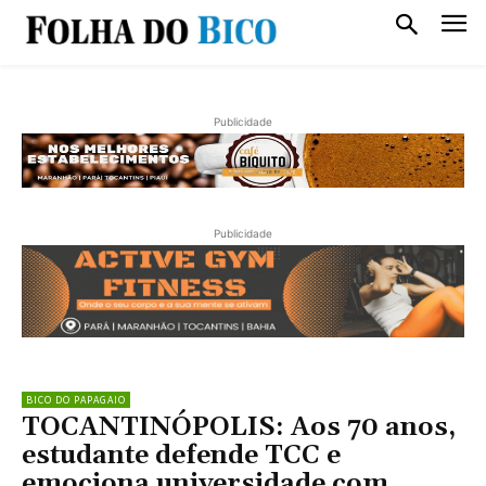
Publicidade
Publicidade
BICO DO PAPAGAIO
TOCANTINÓPOLIS: Aos 70 anos,
estudante defende TCC e
emociona universidade com