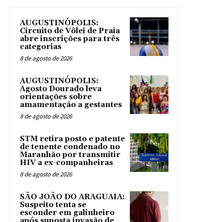
AUGUSTINÓPOLIS:
Circuito de Vôlei de Praia
abre inscrições para três
categorias
8 de agosto de 2026
AUGUSTINÓPOLIS:
Agosto Dourado leva
orientações sobre
amamentação a gestantes
8 de agosto de 2026
STM retira posto e patente
de tenente condenado no
Maranhão por transmitir
HIV a ex-companheiras
8 de agosto de 2026
SÃO JOÃO DO ARAGUAIA:
Suspeito tenta se
esconder em galinheiro
após suposta invasão de