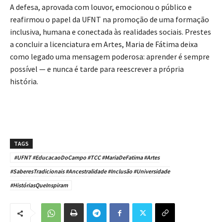
A defesa, aprovada com louvor, emocionou o público e
reafirmou o papel da UFNT na promoção de uma formação
inclusiva, humana e conectada às realidades sociais. Prestes
a concluir a licenciatura em Artes, Maria de Fátima deixa
como legado uma mensagem poderosa: aprender é sempre
possível — e nunca é tarde para reescrever a própria
história.
TAGS
#UFNT #EducacaoDoCampo #TCC #MariaDeFatima #Artes
#SaberesTradicionais #Ancestralidade #Inclusão #Universidade
#HistóriasQueInspiram