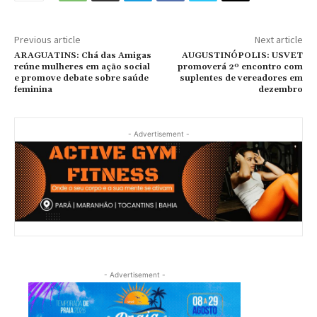
Previous article
Next article
ARAGUATINS: Chá das Amigas
AUGUSTINÓPOLIS: USVET
reúne mulheres em ação social
promoverá 2º encontro com
e promove debate sobre saúde
suplentes de vereadores em
feminina
dezembro
- Advertisement -
- Advertisement -