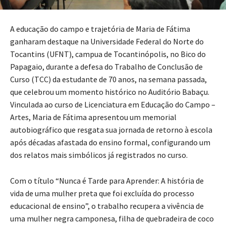
A educação do campo e trajetória de Maria de Fátima
ganharam destaque na Universidade Federal do Norte do
Tocantins (UFNT), campua de Tocantinópolis, no Bico do
Papagaio, durante a defesa do Trabalho de Conclusão de
Curso (TCC) da estudante de 70 anos, na semana passada,
que celebrou um momento histórico no Auditório Babaçu.
Vinculada ao curso de Licenciatura em Educação do Campo –
Artes, Maria de Fátima apresentou um memorial
autobiográfico que resgata sua jornada de retorno à escola
após décadas afastada do ensino formal, configurando um
dos relatos mais simbólicos já registrados no curso.
Com o título “Nunca é Tarde para Aprender: A história de
vida de uma mulher preta que foi excluída do processo
educacional de ensino”, o trabalho recupera a vivência de
uma mulher negra camponesa, filha de quebradeira de coco