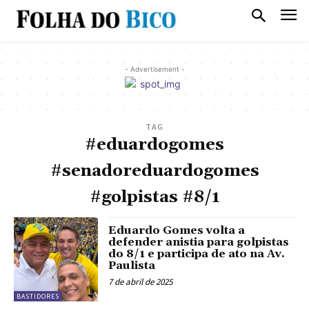
- Advertisement -
TAG
#eduardogomes
#senadoreduardogomes
#golpistas #8/1
Eduardo Gomes volta a
defender anistia para golpistas
do 8/1 e participa de ato na Av.
Paulista
7 de abril de 2025
BASTIDORES