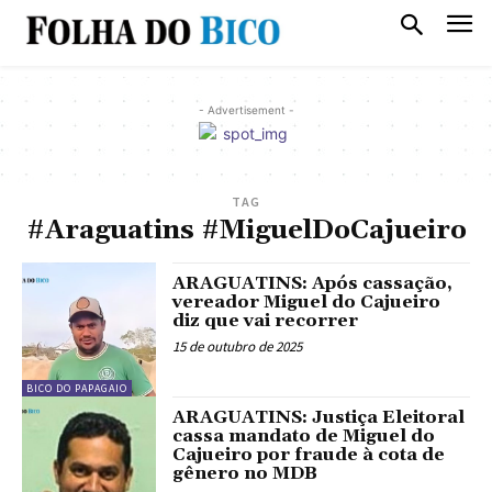
- Advertisement -
TAG
#Araguatins #MiguelDoCajueiro
ARAGUATINS: Após cassação,
vereador Miguel do Cajueiro
diz que vai recorrer
15 de outubro de 2025
BICO DO PAPAGAIO
ARAGUATINS: Justiça Eleitoral
cassa mandato de Miguel do
Cajueiro por fraude à cota de
gênero no MDB