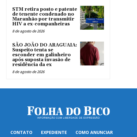
STM retira posto e patente
de tenente condenado no
Maranhão por transmitir
HIV a ex-companheiras
8 de agosto de 2026
SÃO JOÃO DO ARAGUAIA:
Suspeito tenta se
esconder em galinheiro
após suposta invasão de
residência da ex
8 de agosto de 2026
CONTATO
EXPEDIENTE
COMO ANUNCIAR