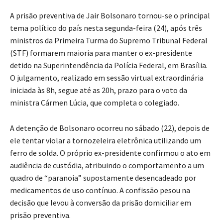
A prisão preventiva de Jair Bolsonaro tornou-se o principal
tema político do país nesta segunda-feira (24), após três
ministros da Primeira Turma do Supremo Tribunal Federal
(STF) formarem maioria para manter o ex-presidente
detido na Superintendência da Polícia Federal, em Brasília.
O julgamento, realizado em sessão virtual extraordinária
iniciada às 8h, segue até as 20h, prazo para o voto da
ministra Cármen Lúcia, que completa o colegiado.
A detenção de Bolsonaro ocorreu no sábado (22), depois de
ele tentar violar a tornozeleira eletrônica utilizando um
ferro de solda. O próprio ex-presidente confirmou o ato em
audiência de custódia, atribuindo o comportamento a um
quadro de “paranoia” supostamente desencadeado por
medicamentos de uso contínuo. A confissão pesou na
decisão que levou à conversão da prisão domiciliar em
prisão preventiva.