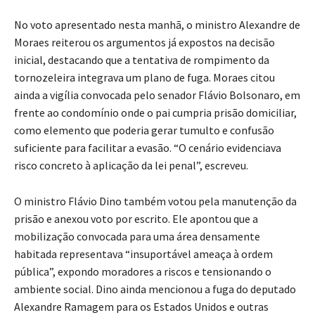
No voto apresentado nesta manhã, o ministro Alexandre de
Moraes reiterou os argumentos já expostos na decisão
inicial, destacando que a tentativa de rompimento da
tornozeleira integrava um plano de fuga. Moraes citou
ainda a vigília convocada pelo senador Flávio Bolsonaro, em
frente ao condomínio onde o pai cumpria prisão domiciliar,
como elemento que poderia gerar tumulto e confusão
suficiente para facilitar a evasão. “O cenário evidenciava
risco concreto à aplicação da lei penal”, escreveu.
O ministro Flávio Dino também votou pela manutenção da
prisão e anexou voto por escrito. Ele apontou que a
mobilização convocada para uma área densamente
habitada representava “insuportável ameaça à ordem
pública”, expondo moradores a riscos e tensionando o
ambiente social. Dino ainda mencionou a fuga do deputado
Alexandre Ramagem para os Estados Unidos e outras