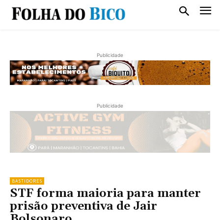
Publicidade
Publicidade
BASTIDORES
STF forma maioria para manter
prisão preventiva de Jair
Bolsonaro