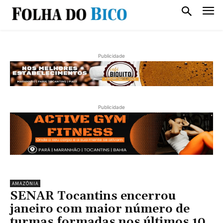
Publicidade
Publicidade
AMAZÔNIA
SENAR Tocantins encerrou
janeiro com maior número de
turmas formadas nos últimos 10