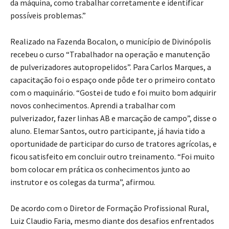
da máquina, como trabalhar corretamente e identificar
possíveis problemas.”
Realizado na Fazenda Bocalon, o município de Divinópolis
recebeu o curso “Trabalhador na operação e manutenção
de pulverizadores autopropelidos”. Para Carlos Marques, a
capacitação foi o espaço onde pôde ter o primeiro contato
com o maquinário. “Gostei de tudo e foi muito bom adquirir
novos conhecimentos. Aprendi a trabalhar com
pulverizador, fazer linhas AB e marcação de campo”, disse o
aluno. Elemar Santos, outro participante, já havia tido a
oportunidade de participar do curso de tratores agrícolas, e
ficou satisfeito em concluir outro treinamento. “Foi muito
bom colocar em prática os conhecimentos junto ao
instrutor e os colegas da turma”, afirmou.
De acordo com o Diretor de Formação Profissional Rural,
Luiz Claudio Faria, mesmo diante dos desafios enfrentados