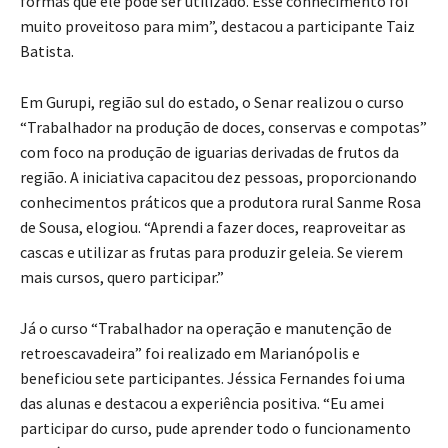
formas que ele pode ser utilizado. Esse conhecimento foi
muito proveitoso para mim”, destacou a participante Taiz
Batista.
Em Gurupi, região sul do estado, o Senar realizou o curso
“Trabalhador na produção de doces, conservas e compotas”
com foco na produção de iguarias derivadas de frutos da
região. A iniciativa capacitou dez pessoas, proporcionando
conhecimentos práticos que a produtora rural Sanme Rosa
de Sousa, elogiou. “Aprendi a fazer doces, reaproveitar as
cascas e utilizar as frutas para produzir geleia. Se vierem
mais cursos, quero participar.”
Já o curso “Trabalhador na operação e manutenção de
retroescavadeira” foi realizado em Marianópolis e
beneficiou sete participantes. Jéssica Fernandes foi uma
das alunas e destacou a experiência positiva. “Eu amei
participar do curso, pude aprender todo o funcionamento