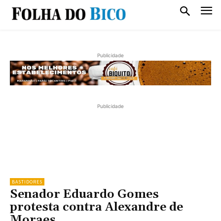
Publicidade
Publicidade
BASTIDORES
Senador Eduardo Gomes
protesta contra Alexandre de
Moraes