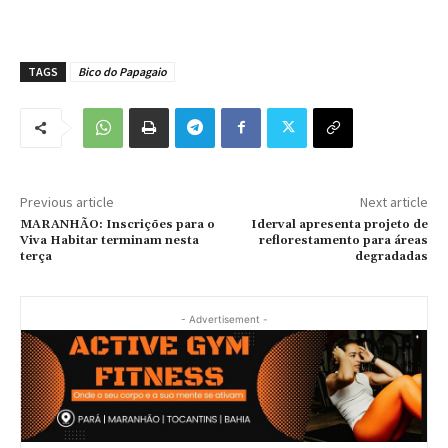
TAGS
Bico do Papagaio
Previous article
Next article
MARANHÃO: Inscrições para o
Iderval apresenta projeto de
Viva Habitar terminam nesta
reflorestamento para áreas
terça
degradadas
- Advertisement -