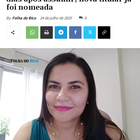
foi nomeada
24 de julho de 2025
0
By
Folha do Bico