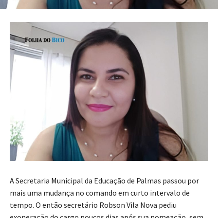
A Secretaria Municipal da Educação de Palmas passou por
mais uma mudança no comando em curto intervalo de
tempo. O então secretário Robson Vila Nova pediu
exoneração do cargo poucos dias após sua nomeação, sem