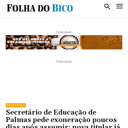
Publicidade
Publicidade
BASTIDORES
Secretário de Educação de
Palmas pede exoneração poucos
dias após assumir; nova titular já