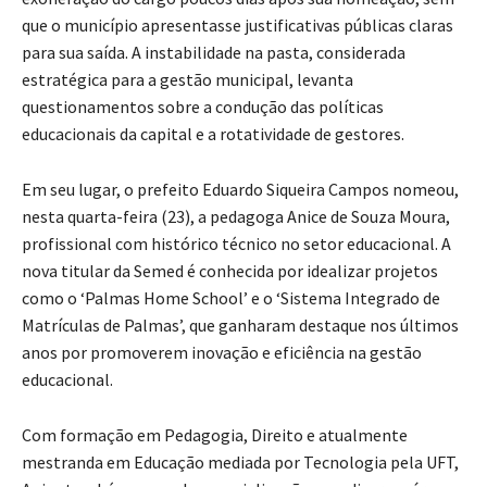
que o município apresentasse justificativas públicas claras
para sua saída. A instabilidade na pasta, considerada
estratégica para a gestão municipal, levanta
questionamentos sobre a condução das políticas
educacionais da capital e a rotatividade de gestores.
Em seu lugar, o prefeito Eduardo Siqueira Campos nomeou,
nesta quarta-feira (23), a pedagoga Anice de Souza Moura,
profissional com histórico técnico no setor educacional. A
nova titular da Semed é conhecida por idealizar projetos
como o ‘Palmas Home School’ e o ‘Sistema Integrado de
Matrículas de Palmas’, que ganharam destaque nos últimos
anos por promoverem inovação e eficiência na gestão
educacional.
Com formação em Pedagogia, Direito e atualmente
mestranda em Educação mediada por Tecnologia pela UFT,